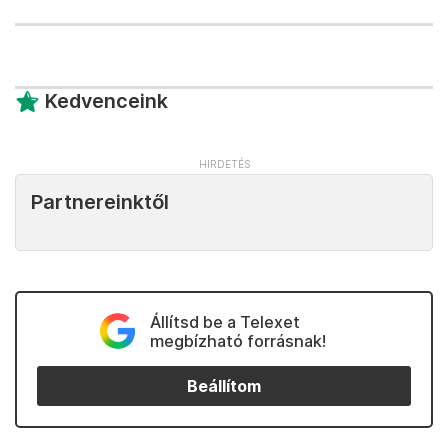
Kedvenceink
Partnereinktől
Állítsd be a Telexet
megbízható forrásnak!
Beállítom