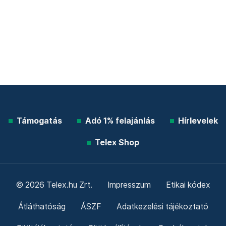
Támogatás
Adó 1% felajánlás
Hírlevelek
Telex Shop
© 2026 Telex.hu Zrt.
Impresszum
Etikai kódex
Átláthatóság
ÁSZF
Adatkezelési tájékoztató