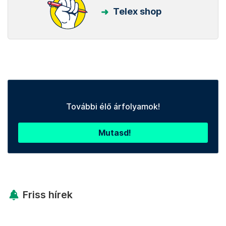
Telex shop
További élő árfolyamok!
Mutasd!
Friss hírek