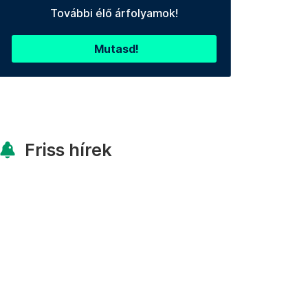
További élő árfolyamok!
Mutasd!
Friss hírek