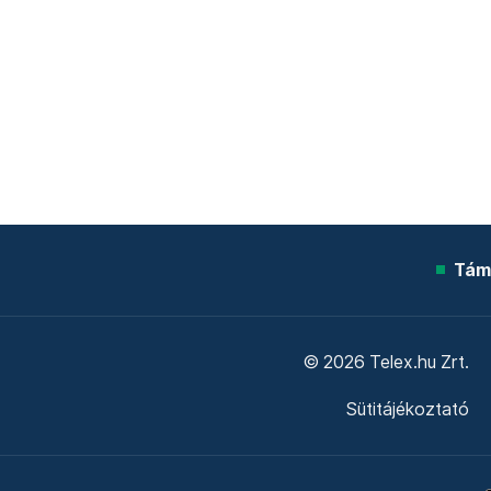
Tám
© 2026 Telex.hu Zrt.
Sütitájékoztató