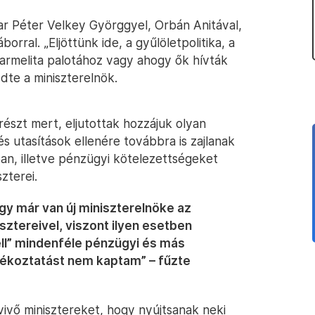
r Péter Velkey Györggyel, Orbán Anitával,
borral. „Eljöttünk ide, a gyűlöletpolitika, a
armelita palotához vagy ahogy ők hívták
dte a miniszterelnök.
szt mert, eljutottak hozzájuk olyan
és utasítások ellenére továbbra is zajlanak
an, illetve pénzügyi kötelezettségeket
zterei.
hogy már van új miniszterelnöke az
ztereivel, viszont ilyen esetben
ell” mindenféle pénzügyi és más
tájékoztatást nem kaptam” – fűzte
vivő minisztereket, hogy nyújtsanak neki