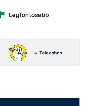
Legfontosabb
Telex shop