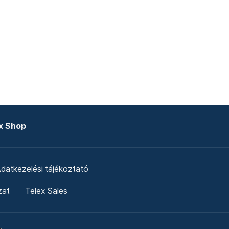
x Shop
datkezelési tájékoztató
zat
Telex Sales