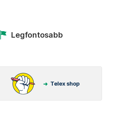
Legfontosabb
Telex shop