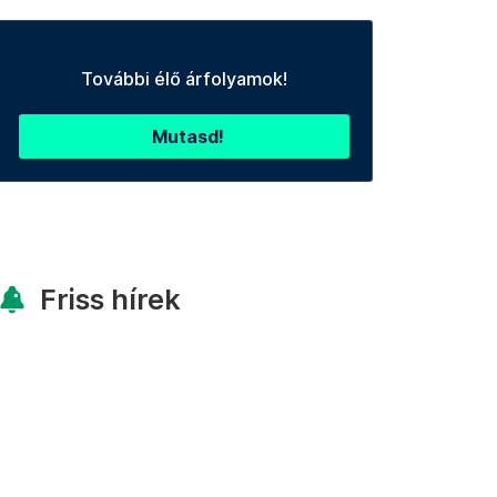
További élő árfolyamok!
Mutasd!
Friss hírek