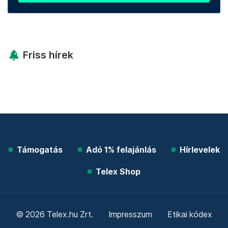
Friss hírek
Támogatás
Adó 1% felajánlás
Hírlevelek
Telex Shop
© 2026 Telex.hu Zrt.
Impresszum
Etikai kódex