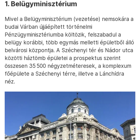
1. Belügyminisztérium
Mivel a Belügyminisztérium (vezetése) nemsokára a
budai Várban újjáépített történelmi
Pénzügyminisztériumba költözik, felszabadul a
belügy korábbi, több egymás melletti épületből álló
belvárosi központja. A Széchenyi tér és Nádor utca
közötti háztömb épületei a prospektus szerint
összesen 35 500 négyzetméteresek, a komplexum
főépülete a Széchenyi térre, illetve a Lánchídra
néz.