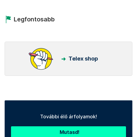
Legfontosabb
Telex shop
További élő árfolyamok!
Mutasd!