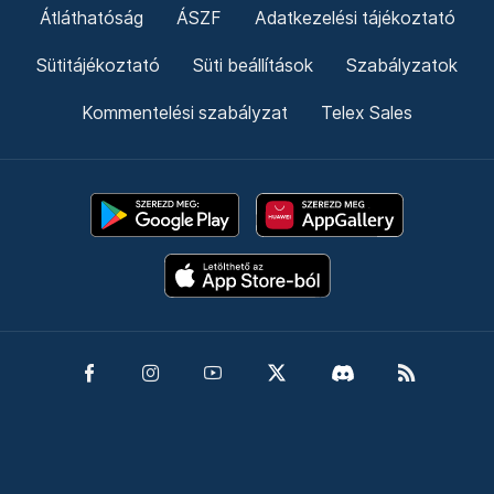
Átláthatóság
ÁSZF
Adatkezelési tájékoztató
Sütitájékoztató
Süti beállítások
Szabályzatok
Kommentelési szabályzat
Telex Sales