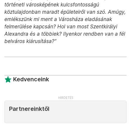
történeti városképének kulcsfontosságú
köztulajdonban maradt épületeiről van szó. Amúgy,
emlékszünk mi ment a Városháza eladásának
felmerülése kapcsán? Hol van most Szentkirályi
Alexandra és a többiek? Ilyenkor rendben van a fél
belváros kiárusítása?”
Kedvenceink
Partnereinktől