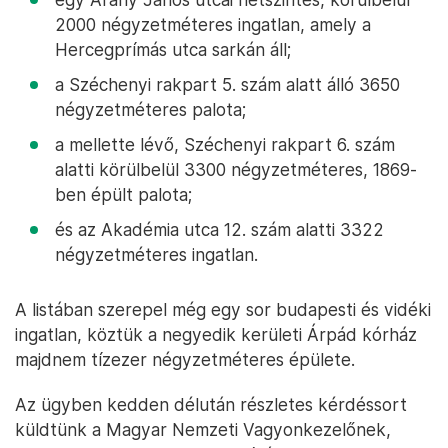
2000 négyzetméteres ingatlan, amely a
Hercegprímás utca sarkán áll;
a Széchenyi rakpart 5. szám alatt álló 3650
négyzetméteres palota;
a mellette lévő, Széchenyi rakpart 6. szám
alatti körülbelül 3300 négyzetméteres, 1869-
ben épült palota;
és az Akadémia utca 12. szám alatti 3322
négyzetméteres ingatlan.
A listában szerepel még egy sor budapesti és vidéki
ingatlan, köztük a negyedik kerületi Árpád kórház
majdnem tízezer négyzetméteres épülete.
Az ügyben kedden délután részletes kérdéssort
küldtünk a Magyar Nemzeti Vagyonkezelőnek,