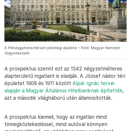
A Pénzügyminisztérium jelenlegi épülete – Fotó: Magyar Nemzeti
Vagyonkezelő
A prospektus szerint ezt az 1542 négyzetméteres
alapterületű ingatlant is eladják. A József nádor téri
épületet 1909 és 1911 között
Alpár Ignác tervei
alapján a Magyar Általános Hitelbanknak építették
,
azt a második világháború után államosították.
A prospektus kiemeli, hogy az ingatlan mind
tömegközlekedéssel, mind autóval könnyen