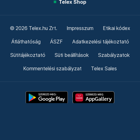
Telex Shop
© 2026 Telex.hu Zrt.
Impresszum
Etikai kódex
Átláthatóság
ÁSZF
Adatkezelési tájékoztató
Sütitájékoztató
Süti beállítások
Szabályzatok
Kommentelési szabályzat
Telex Sales