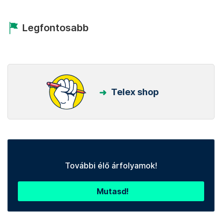
Legfontosabb
Telex shop
További élő árfolyamok!
Mutasd!