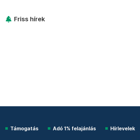
Friss hírek
Támogatás
Adó 1% felajánlás
Hírlevelek