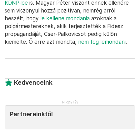
KDNP-be
is. Magyar Péter viszont ennek ellenére
sem viszonyul hozzá pozitívan, nemrég arról
beszélt, hogy
le kellene mondania
azoknak a
polgármestereknek, akik terjesztették a Fidesz
propagandáját, Cser-Palkovicsot pedig külön
kiemelte. Ő erre azt mondta,
nem fog lemondani
.
Kedvenceink
Partnereinktől