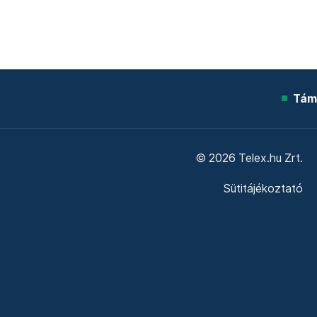
Tám
© 2026 Telex.hu Zrt.
Sütitájékoztató