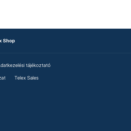
x Shop
datkezelési tájékoztató
zat
Telex Sales