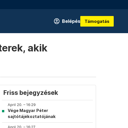
Belépés
Támogatás
erek, akik
Friss bejegyzések
April 20. – 16:29
Vége Magyar Péter
sajtótájékoztatójának
April 20. – 16:27