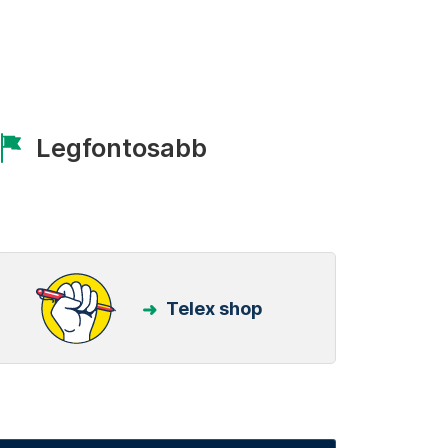
Legfontosabb
Telex shop