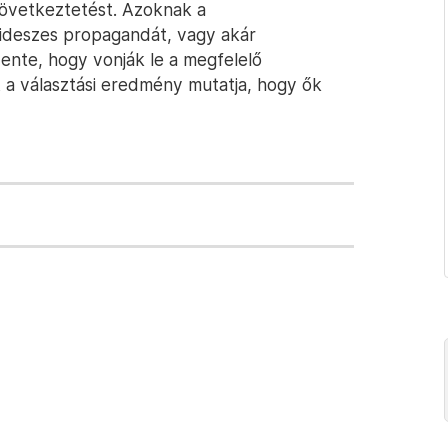
 következtetést. Azoknak a
fideszes propagandát, vagy akár
ente, hogy vonják le a megfelelő
 a választási eredmény mutatja, hogy ők