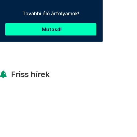
További élő árfolyamok!
Mutasd!
Friss hírek