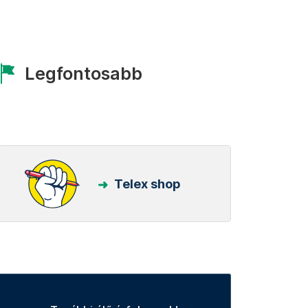
Legfontosabb
Telex shop