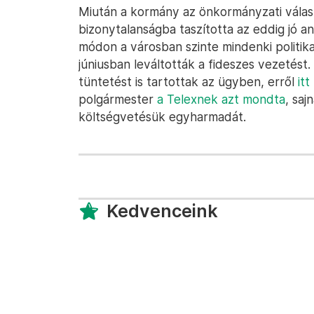
Miután a kormány az önkormányzati válas
bizonytalanságba taszította az eddig jó 
módon a városban szinte mindenki politik
júniusban leváltották a fideszes vezetést
tüntetést is tartottak az ügyben, erről
it
polgármester
a Telexnek azt mondta
, saj
költségvetésük egyharmadát.
Kedvenceink