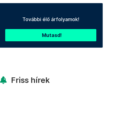
További élő árfolyamok!
Mutasd!
Friss hírek