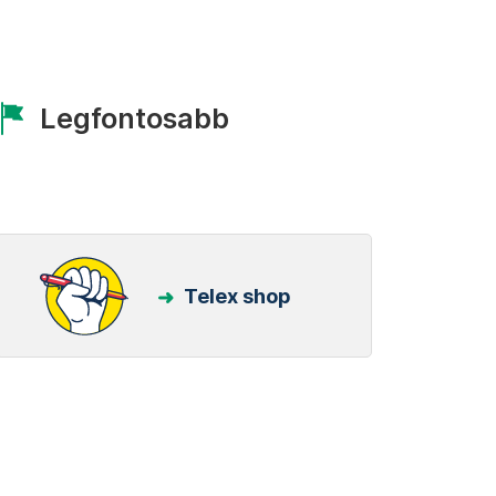
Legfontosabb
Telex shop