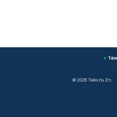
Tám
© 2026 Telex.hu Zrt.
Sütitájékoztató