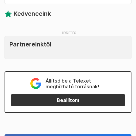
Kedvenceink
Partnereinktől
Állítsd be a Telexet
megbízható forrásnak!
Beállítom