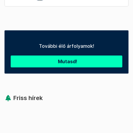
További élő árfolyamok!
Mutasd!
Friss hírek