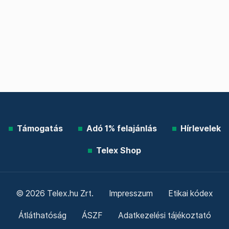
Támogatás
Adó 1% felajánlás
Hírlevelek
Telex Shop
© 2026 Telex.hu Zrt.
Impresszum
Etikai kódex
Átláthatóság
ÁSZF
Adatkezelési tájékoztató