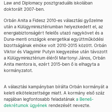
Law and Diplomacy posztgraduális iskolában
doktorált 2007-ben.
Orbán Anita a Fidesz 2010-es választási győzelme
után a Külügyminisztériumban helyezkedett el, az
energiabiztonságért felelős utazó nagykövet és a
Duna-menti országok energetikai együttműködési
bizottságának elnöke volt 2010-2015 között. Orbán
Viktor és Vlagyimir Putyin kiegyezése után távozott
a Külügyminisztérium éléről Martonyi János, Orbán
Anita mentora is, ezért 2015-ben ő is elhagyta a
kormányzatot.
A választási kampányban bírálta Orbán kormányát a
keleti elkötelezettsége miatt. A kormány első száz
napjában legfontosabb feladatának
a Beneš-
dekrétumok ügyének
rendezését nevezte.