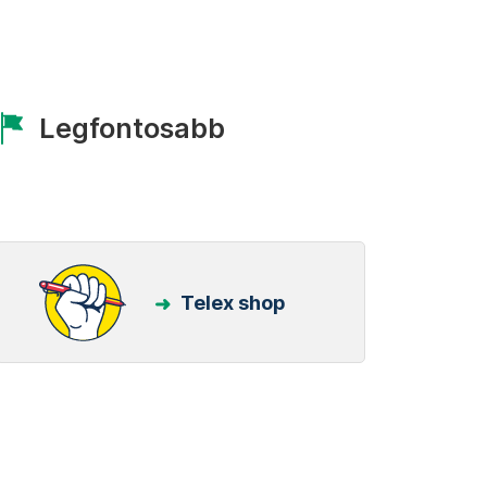
Legfontosabb
Telex shop