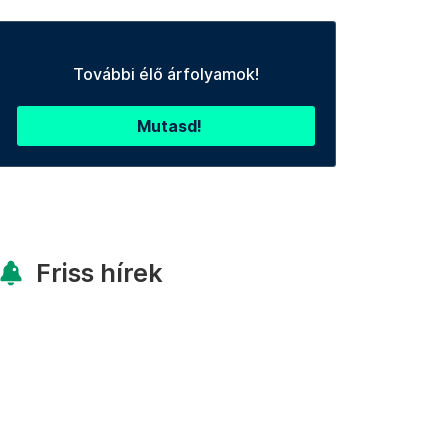
További élő árfolyamok!
Mutasd!
Friss hírek