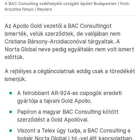
A BAC Consulting székhelyéül szolgáló épület Budapesten / Fotó:
Krisztina Fenyo / Reuters
Az Apollo Gold vezetői a BAC Consultingot
ismerték, velük szerződtek, de valójában nem
Cristiana Bársony-Arcidiaconóval tárgyaltak. A
Norta Global neve pedig egyáltalán nem volt ismert
előttük.
A rejtélyes a cégláncolatnak eddig csak a töredékét
ismerjük.
A felrobbant AR-924-es csipogók eredeti
gyártója a tajvani Gold Apollo.
Papíron a magyar BAC Consulting kötött
szerződést a Gold Apollóval.
Viszont a Telex úgy tudja, a BAC Consulting a
bolgár Norta Global Ltd.-vel állt kapcsolatban,