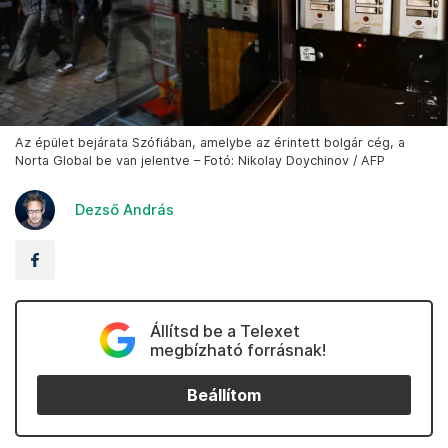
Az épület bejárata Szófiában, amelybe az érintett bolgár cég, a
Norta Global be van jelentve – Fotó: Nikolay Doychinov / AFP
Dezső András
Állítsd be a Telexet
megbízható forrásnak!
Beállítom