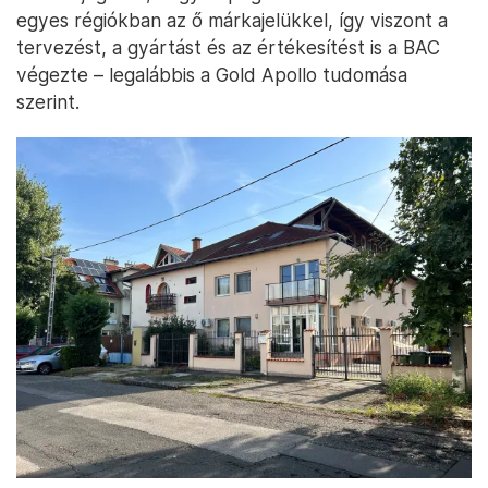
egyes régiókban az ő márkajelükkel, így viszont a
tervezést, a gyártást és az értékesítést is a BAC
végezte – legalábbis a Gold Apollo tudomása
szerint.