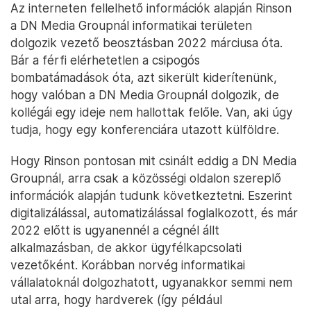
Az interneten fellelhető információk alapján Rinson
a DN Media Groupnál informatikai területen
dolgozik vezető beosztásban 2022 márciusa óta.
Bár a férfi elérhetetlen a csipogós
bombatámadások óta, azt sikerült kiderítenünk,
hogy valóban a DN Media Groupnál dolgozik, de
kollégái egy ideje nem hallottak felőle. Van, aki úgy
tudja, hogy egy konferenciára utazott külföldre.
Hogy Rinson pontosan mit csinált eddig a DN Media
Groupnál, arra csak a közösségi oldalon szereplő
információk alapján tudunk következtetni. Eszerint
digitalizálással, automatizálással foglalkozott, és már
2022 előtt is ugyanennél a cégnél állt
alkalmazásban, de akkor ügyfélkapcsolati
vezetőként. Korábban norvég informatikai
vállalatoknál dolgozhatott, ugyanakkor semmi nem
utal arra, hogy hardverek (így például