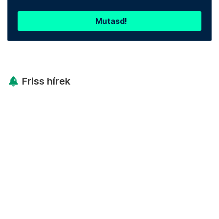
Mutasd!
Friss hírek