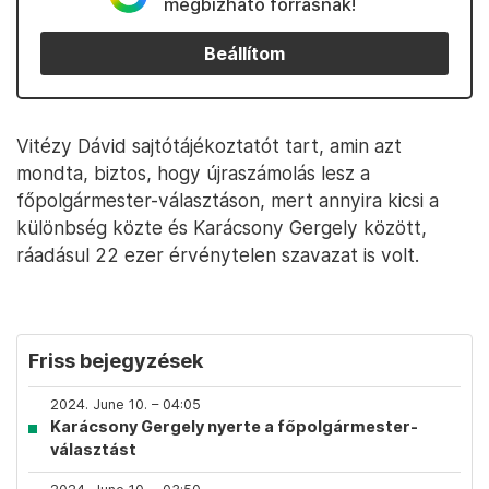
megbízható forrásnak!
Beállítom
Vitézy Dávid sajtótájékoztatót tart, amin azt
mondta, biztos, hogy újraszámolás lesz a
főpolgármester-választáson, mert annyira kicsi a
különbség közte és Karácsony Gergely között,
ráadásul 22 ezer érvénytelen szavazat is volt.
Friss bejegyzések
2024. June 10. – 04:05
Karácsony Gergely nyerte a főpolgármester-
választást