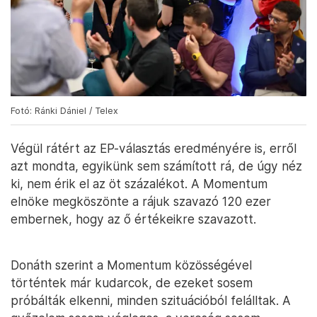
Fotó: Ránki Dániel / Telex
Végül rátért az EP-választás eredményére is, erről
azt mondta, egyikünk sem számított rá, de úgy néz
ki, nem érik el az öt százalékot. A Momentum
elnöke megköszönte a rájuk szavazó 120 ezer
embernek, hogy az ő értékeikre szavazott.
Donáth szerint a Momentum közösségével
történtek már kudarcok, de ezeket sosem
próbálták elkenni, minden szituációból felálltak. A