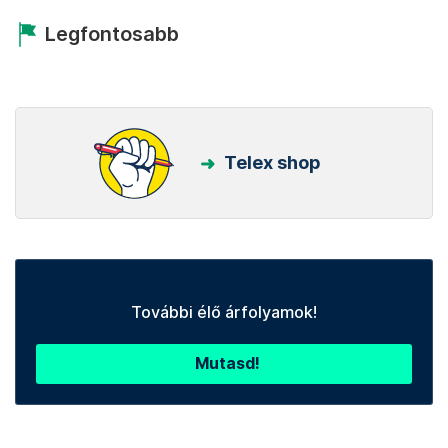
Legfontosabb
Telex shop
További élő árfolyamok!
Mutasd!