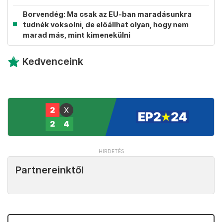
Borvendég: Ma csak az EU-ban maradásunkra
tudnék voksolni, de előállhat olyan, hogy nem
marad más, mint kimenekülni
Kedvenceink
Partnereinktől