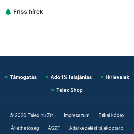
Friss hírek
Támogatás
Adó 1% felajánlás
Hírlevelek
Telex Shop
© 2026 Telex.hu Zrt.
Impresszum
Etikai kódex
Átláthatóság
ÁSZF
Adatkezelési tájékoztató