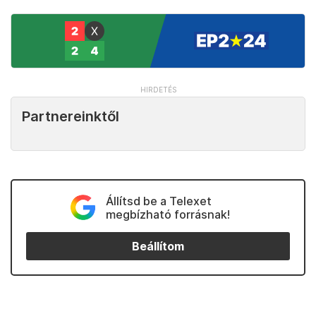
Partnereinktől
Állítsd be a Telexet
megbízható forrásnak!
Beállítom