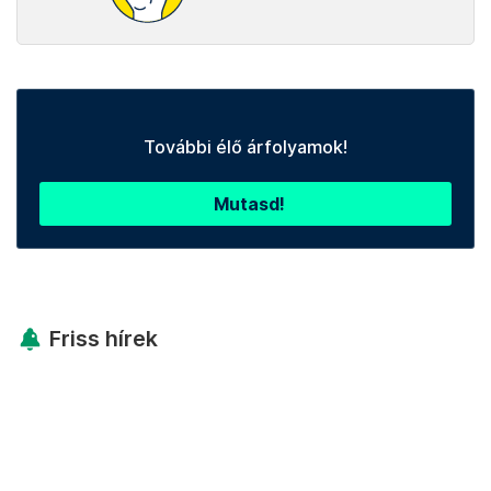
További élő árfolyamok!
Mutasd!
Friss hírek