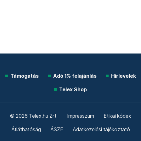
Támogatás
Adó 1% felajánlás
Hírlevelek
Telex Shop
© 2026 Telex.hu Zrt.
Impresszum
Etikai kódex
Átláthatóság
ÁSZF
Adatkezelési tájékoztató