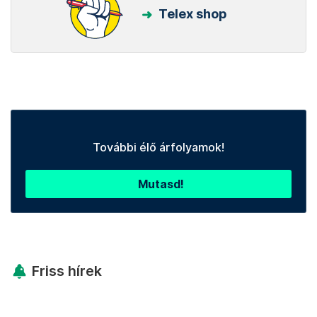
Telex shop
További élő árfolyamok!
Mutasd!
Friss hírek