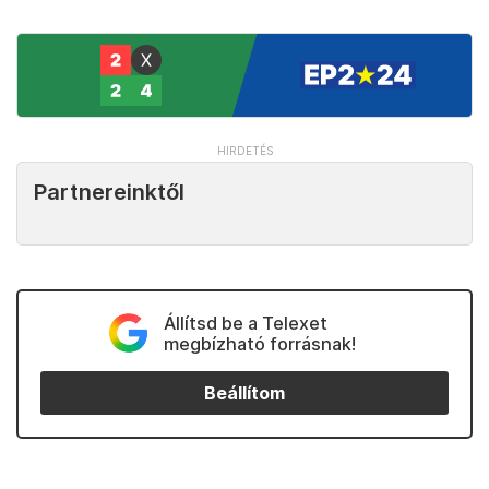
Partnereinktől
Állítsd be a Telexet
megbízható forrásnak!
Beállítom