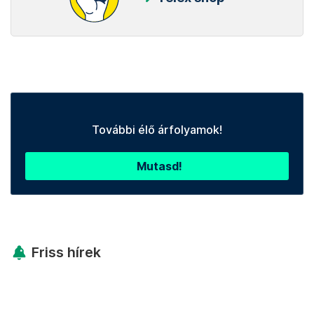
További élő árfolyamok!
Mutasd!
Friss hírek