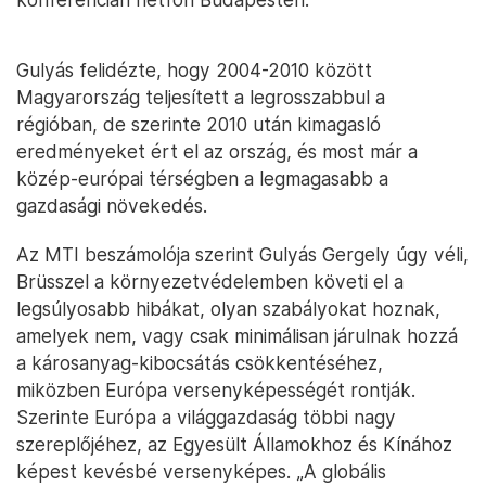
Gulyás felidézte, hogy 2004-2010 között
Magyarország teljesített a legrosszabbul a
régióban, de szerinte 2010 után kimagasló
eredményeket ért el az ország, és most már a
közép-európai térségben a legmagasabb a
gazdasági növekedés.
Az MTI beszámolója szerint Gulyás Gergely úgy véli,
Brüsszel a környezetvédelemben követi el a
legsúlyosabb hibákat, olyan szabályokat hoznak,
amelyek nem, vagy csak minimálisan járulnak hozzá
a károsanyag-kibocsátás csökkentéséhez,
miközben Európa versenyképességét rontják.
Szerinte Európa a világgazdaság többi nagy
szereplőjéhez, az Egyesült Államokhoz és Kínához
képest kevésbé versenyképes. „A globális