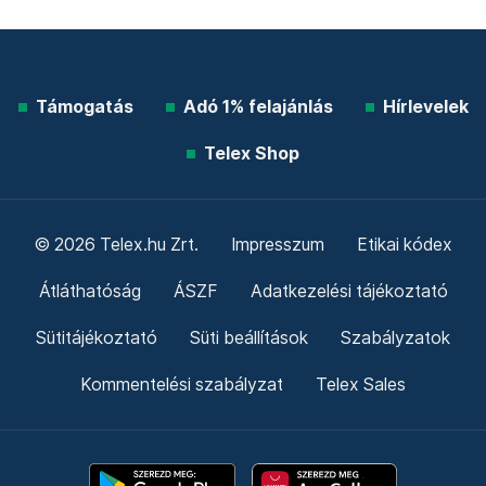
Támogatás
Adó 1% felajánlás
Hírlevelek
Telex Shop
© 2026 Telex.hu Zrt.
Impresszum
Etikai kódex
Átláthatóság
ÁSZF
Adatkezelési tájékoztató
Sütitájékoztató
Süti beállítások
Szabályzatok
Kommentelési szabályzat
Telex Sales