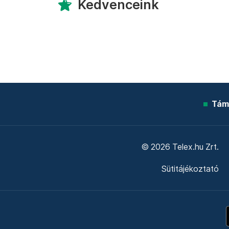
Kedvenceink
Tám
© 2026 Telex.hu Zrt.
Sütitájékoztató