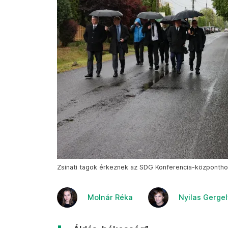
Zsinati tagok érkeznek az SDG Konferencia-központhoz
Molnár Réka
Nyilas Gergel