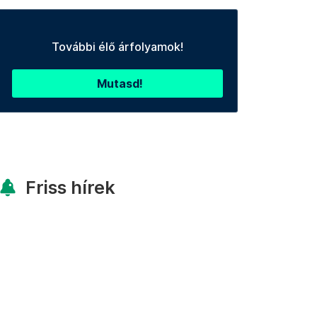
További élő árfolyamok!
Mutasd!
Friss hírek