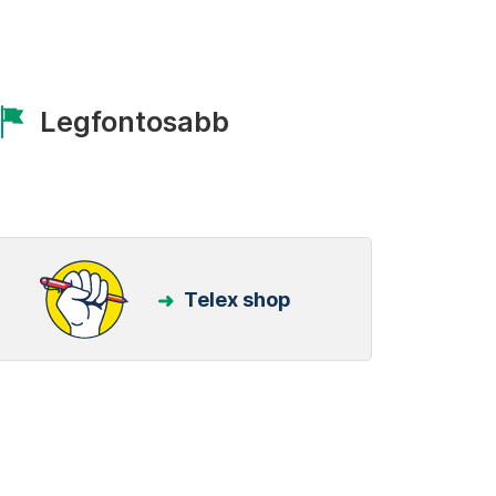
Legfontosabb
Telex shop