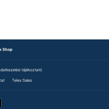
x Shop
datkezelési tájékoztató
zat
Telex Sales