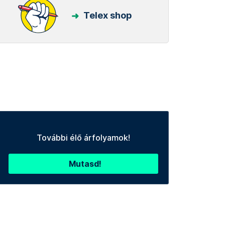
Telex shop
További élő árfolyamok!
Mutasd!