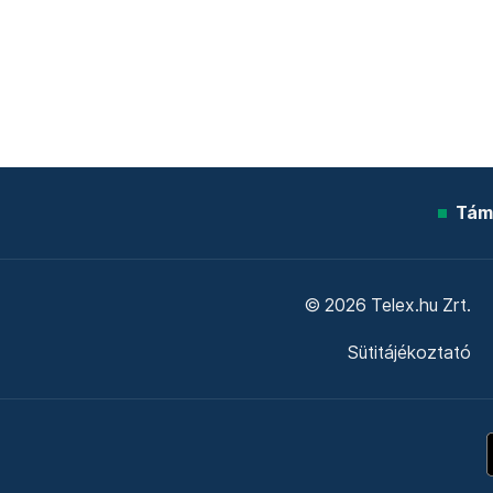
Tám
© 2026 Telex.hu Zrt.
Sütitájékoztató