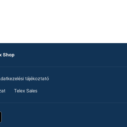
x Shop
datkezelési tájékoztató
zat
Telex Sales