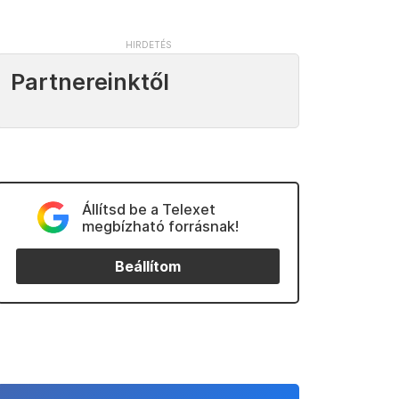
Partnereinktől
Állítsd be a Telexet
megbízható forrásnak!
Beállítom