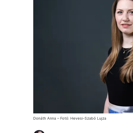
Donáth Anna – Fotó: Hevesi-Szabó Lujza