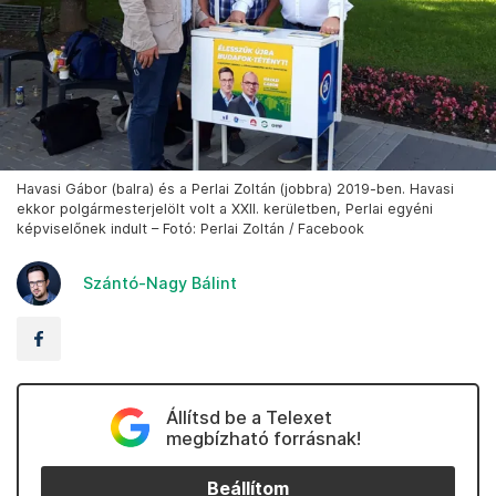
Havasi Gábor (balra) és a Perlai Zoltán (jobbra) 2019-ben. Havasi
ekkor polgármesterjelölt volt a XXII. kerületben, Perlai egyéni
képviselőnek indult – Fotó: Perlai Zoltán / Facebook
Szántó-Nagy Bálint
Állítsd be a Telexet
megbízható forrásnak!
Beállítom