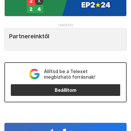
Partnereinktől
Állítsd be a Telexet
megbízható forrásnak!
Beállítom