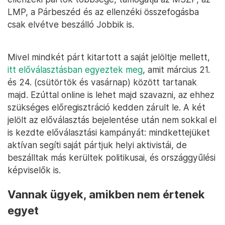
LMP, a Párbeszéd és az ellenzéki összefogásba
csak elvétve beszálló Jobbik is.
Mivel mindkét párt kitartott a saját jelöltje mellett,
itt előválasztásban egyeztek meg
, amit március 21.
és 24. (csütörtök és vasárnap) között tartanak
majd. Ezúttal online is lehet majd szavazni, az ehhez
szükséges előregisztráció kedden zárult le. A két
jelölt az előválasztás bejelentése után nem sokkal el
is kezdte előválasztási kampányát: mindkettejüket
aktívan segíti saját pártjuk helyi aktivistái, de
beszálltak más kerültek politikusai, és országgyűlési
képviselők is.
Vannak ügyek, amikben nem értenek
egyet