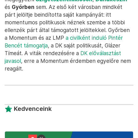
és
Győrben
sem. Az első két városban mindkét
párt jelöltje beindította saját kampányát: itt
momentumos politikusok néznek szembe a többi
ellenzék párt által támogatott jelöltekkel. Győrben
a Momentum és az LMP
a civilként induló Pintér
Bencét támogatja
, a DK saját politikusát, Glázer
Tímeát. A viták rendezésére a
DK előválasztást
javasol
, erre a Momentum érdemben egyelőre nem
reagált.
Kedvenceink