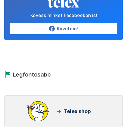
Kövess minket Facebookon is!
Követem!
Legfontosabb
Telex shop