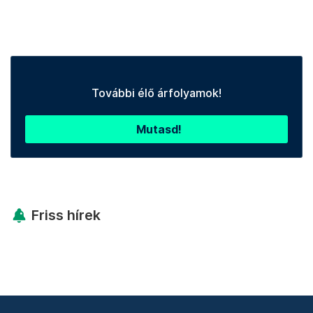
További élő árfolyamok!
Mutasd!
Friss hírek