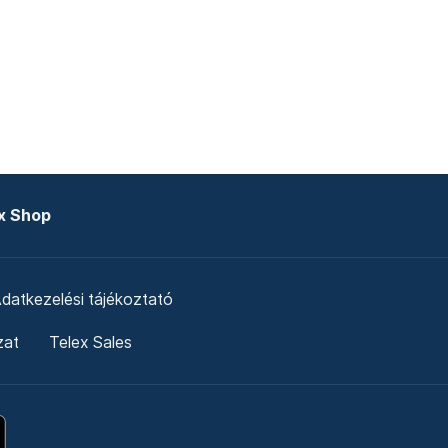
x Shop
datkezelési tájékoztató
zat
Telex Sales