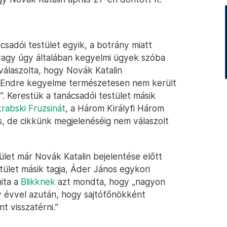
sadói testület egyik, a botrány miatt
 vagy úgy általában kegyelmi ügyek szóba
 válaszolta, hogy Novák Katalin
. Endre kegyelme természetesen nem került
. Kerestük a tanácsadói testület másik
krabski Fruzsinát
, a Három Királyfi Három
s, de cikkünk megjelenéséig nem válaszolt
ület már Novák Katalin bejelentése előtt
tület másik tagja, Áder János egykori
nita a
Blikknek
azt mondta, hogy „nagyon
y évvel azután, hogy sajtófőnökként
t visszatérni.”