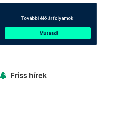
További élő árfolyamok!
Mutasd!
Friss hírek