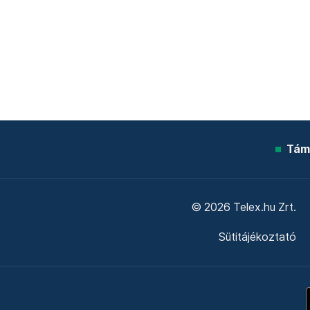
Tám
© 2026 Telex.hu Zrt.
Sütitájékoztató