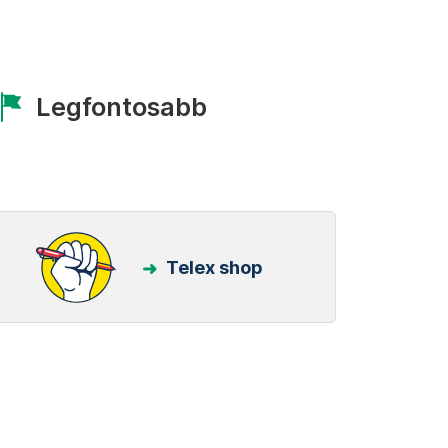
Legfontosabb
Telex shop