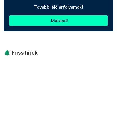
További élő árfolyamok!
Mutasd!
Friss hírek