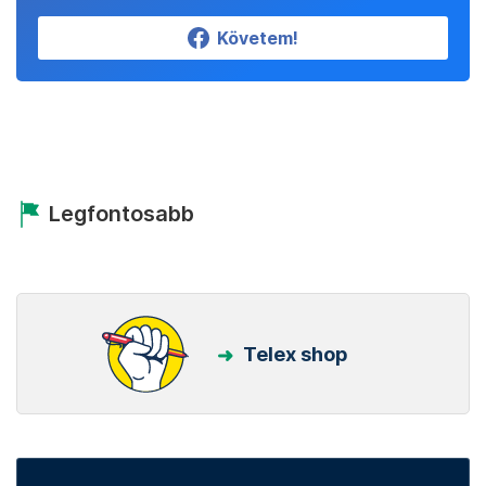
Követem!
Legfontosabb
Telex shop