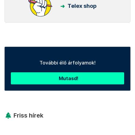
Telex shop
További élő árfolyamok!
Mutasd!
Friss hírek