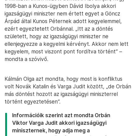
1998-ban a Kunos-ügyben Dávid Ibolya akkori
igazságügyi miniszter nem értett egyet a Göncz
Árpád által Kunos Péternek adott kegyelemmel,
ezért egyeztetett Orbánnal. „Itt az a döntés
született, hogy az igazságügyi miniszter ne
ellenjegyezze a kegyelmi kérvényt. Akkor nem lett
kegyelem, most viszont pont fordítva történt” –
mondta a szóvivő.
Kálmán Olga azt mondta, hogy most is konfliktus
volt Novák Katalin és Varga Judit között, „de Orbán
más döntést hozott az igazságügyi miniszterrel
történt egyeztetésen”.
Információik szerint azt mondta Orbán
Viktor Varga Judit akkori igazságügyi
miniszternek, hogy adja meg a