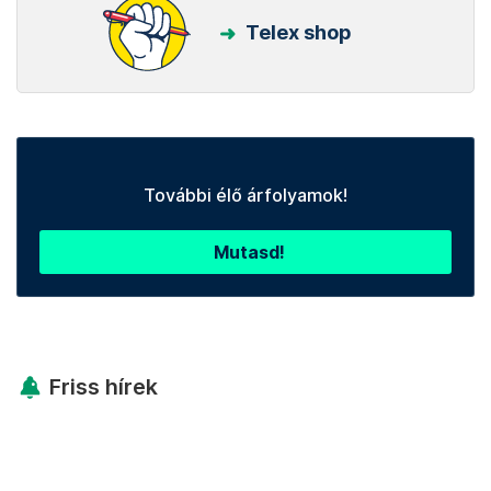
Telex shop
További élő árfolyamok!
Mutasd!
Friss hírek