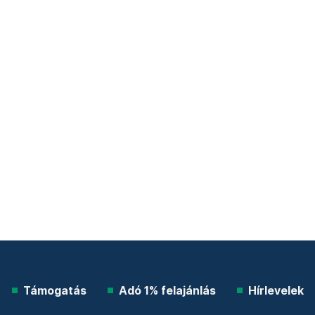
Támogatás
Adó 1% felajánlás
Hírlevelek