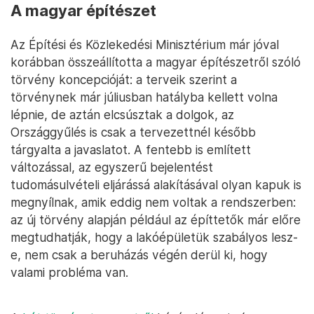
A magyar építészet
Az Építési és Közlekedési Minisztérium már jóval
korábban összeállította a magyar építészetről szóló
törvény koncepcióját: a terveik szerint a
törvénynek már júliusban hatályba kellett volna
lépnie, de aztán elcsúsztak a dolgok, az
Országgyűlés is csak a tervezettnél később
tárgyalta a javaslatot. A fentebb is említett
változással, az egyszerű bejelentést
tudomásulvételi eljárássá alakításával olyan kapuk is
megnyílnak, amik eddig nem voltak a rendszerben:
az új törvény alapján például az építtetők már előre
megtudhatják, hogy a lakóépületük szabályos lesz-
e, nem csak a beruházás végén derül ki, hogy
valami probléma van.