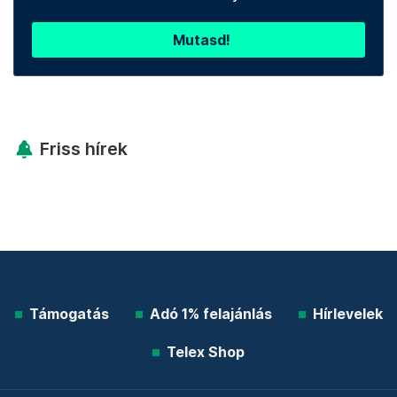
Mutasd!
Friss hírek
Támogatás
Adó 1% felajánlás
Hírlevelek
Telex Shop