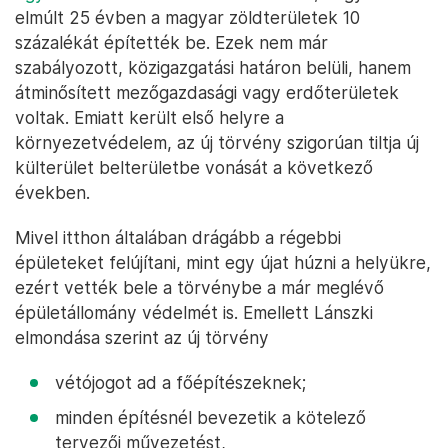
elmúlt 25 évben a magyar zöldterületek 10
százalékát építették be. Ezek nem már
szabályozott, közigazgatási határon belüli, hanem
átminősített mezőgazdasági vagy erdőterületek
voltak. Emiatt került első helyre a
környezetvédelem, az új törvény szigorúan tiltja új
külterület belterületbe vonását a következő
években.
Mivel itthon általában drágább a régebbi
épületeket felújítani, mint egy újat húzni a helyükre,
ezért vették bele a törvénybe a már meglévő
épületállomány védelmét is. Emellett Lánszki
elmondása szerint az új törvény
vétójogot ad a főépítészeknek;
minden építésnél bevezetik a kötelező
tervezői művezetést,