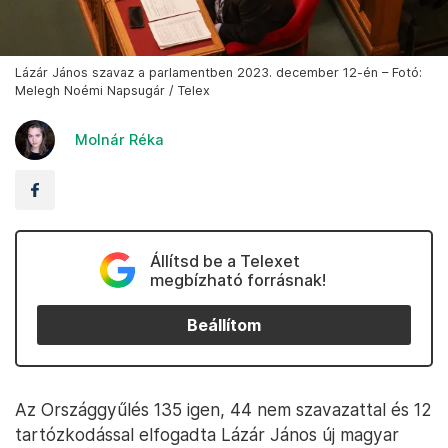
Lázár János szavaz a parlamentben 2023. december 12-én – Fotó:
Melegh Noémi Napsugár / Telex
Molnár Réka
Állítsd be a Telexet
megbízható forrásnak!
Beállítom
Az Országgyűlés 135 igen, 44 nem szavazattal és 12
tartózkodással elfogadta Lázár János új magyar