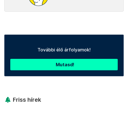
További élő árfolyamok!
Mutasd!
Friss hírek