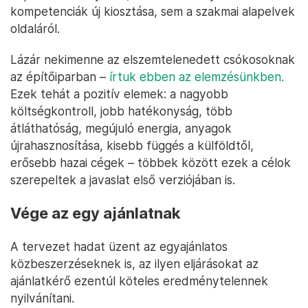
kompetenciák új kiosztása, sem a szakmai alapelvek
oldaláról.
Lázár nekimenne az elszemtelenedett csókosoknak
az építőiparban –
írtuk ebben az elemzésünkben.
Ezek tehát a pozitív elemek: a nagyobb
költségkontroll, jobb hatékonyság, több
átláthatóság, megújuló energia, anyagok
újrahasznosítása, kisebb függés a külföldtől,
erősebb hazai cégek – többek között ezek a célok
szerepeltek a javaslat első verziójában is.
Vége az egy ajánlatnak
A tervezet hadat üzent az egyajánlatos
közbeszerzéseknek is, az ilyen eljárásokat az
ajánlatkérő ezentúl köteles eredménytelennek
nyilvánítani.