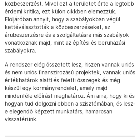
közbeszerzést. Mivel ezt a területet érte a legtöbb
érdemi kritika, ezt külön cikkben elemezzük.
Elöljáróban annyit, hogy a szabályokban végül
kettéválasztották a közbeszerzéseket, az
árubeszerzésre és a szolgáltatásra más szabályok
vonatkoznak majd, mint az építési és beruházási
szabályokra.
A rendszer elég összetett lesz, hiszen vannak uniós
és nem uniós finanszírozású projektek, vannak uniós
értékhatárok alatti és feletti összegek és még
készül egy kormányrendelet, amely majd
mindenféle előírást meghatároz. Ám arra, hogy ki és
hogyan tud dolgozni ebben a szisztémában, és lesz-
e elegendő képzett munkatárs, hamarosan
visszatérünk.