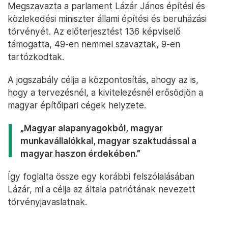
Megszavazta a parlament Lázár János építési és
közlekedési miniszter állami építési és beruházási
törvényét. Az előterjesztést 136 képviselő
támogatta, 49-en nemmel szavaztak, 9-en
tartózkodtak.
A jogszabály célja a központosítás, ahogy az is,
hogy a tervezésnél, a kivitelezésnél erősödjön a
magyar építőipari cégek helyzete.
„Magyar alapanyagokból, magyar
munkavállalókkal, magyar szaktudással a
magyar haszon érdekében.”
Így foglalta össze egy korábbi felszólalásában
Lázár, mi a célja az általa patriótának nevezett
törvényjavaslatnak.