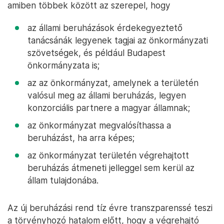
amiben többek között az szerepel, hogy
az állami beruházások érdekegyeztető
tanácsánák legyenek tagjai az önkormányzati
szövetségek, és például Budapest
önkormányzata is;
az az önkormányzat, amelynek a területén
valósul meg az állami beruházás, legyen
konzorciális partnere a magyar államnak;
az önkormányzat megvalósíthassa a
beruházást, ha arra képes;
az önkormányzat területén végrehajtott
beruházás átmeneti jelleggel sem kerül az
állam tulajdonába.
Az új beruházási rend tíz évre transzparenssé teszi
a törvényhozó hatalom előtt, hogy a végrehajtó