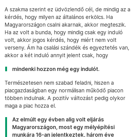
A szakma szerint ez üdvözlendő cél, de mindig az a
kérdés, hogy milyen az általános erkölcs. Ha
Magyarországon csalni akarnak, akkor megteszik.
Ha az volt a bunda, hogy mindig csak egy induló
volt, akkor jogos kérdés, hogy miért nem volt
verseny. Ám ha csalási szándék és egyeztetés van,
akkor a két induló annyit jelent csak, hogy
mindenki hozzon még egy indulót.
Természetesen nem szabad feladni, hiszen a
piacgazdaságban egy normálisan működő piacon
többen indulnak. A pozitív változást pedig olykor
maga a piac hozza el.
Az elmúlt egy évben alig volt eljárás
Magyarországon, most egy mélyépítési
munkára 16-an jelentkeztek, három éve