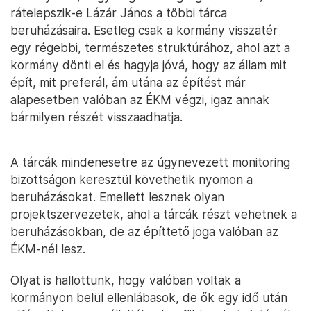
rátelepszik-e Lázár János a többi tárca
beruházásaira. Esetleg csak a kormány visszatér
egy régebbi, természetes struktúrához, ahol azt a
kormány dönti el és hagyja jóvá, hogy az állam mit
épít, mit preferál, ám utána az építést már
alapesetben valóban az ÉKM végzi, igaz annak
bármilyen részét visszaadhatja.
A tárcák mindenesetre az úgynevezett monitoring
bizottságon keresztül követhetik nyomon a
beruházásokat. Emellett lesznek olyan
projektszervezetek, ahol a tárcák részt vehetnek a
beruházásokban, de az építtető joga valóban az
ÉKM-nél lesz.
Olyat is hallottunk, hogy valóban voltak a
kormányon belül ellenlábasok, de ők egy idő után