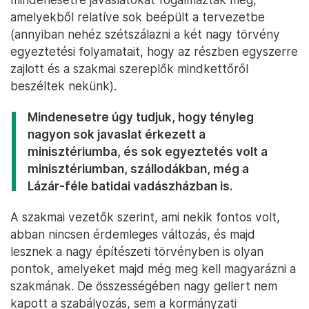
amelyekből relatíve sok beépült a tervezetbe
(annyiban nehéz szétszálazni a két nagy törvény
egyeztetési folyamatait, hogy az részben egyszerre
zajlott és a szakmai szereplők mindkettőről
beszéltek nekünk).
Mindenesetre úgy tudjuk, hogy tényleg
nagyon sok javaslat érkezett a
minisztériumba, és sok egyeztetés volt a
minisztériumban, szállodákban, még a
Lázár-féle batidai vadászházban is.
A szakmai vezetők szerint, ami nekik fontos volt,
abban nincsen érdemleges változás, és majd
lesznek a nagy építészeti törvényben is olyan
pontok, amelyeket majd még meg kell magyarázni a
szakmának. De összességében nagy gellert nem
kapott a szabályozás, sem a kormányzati