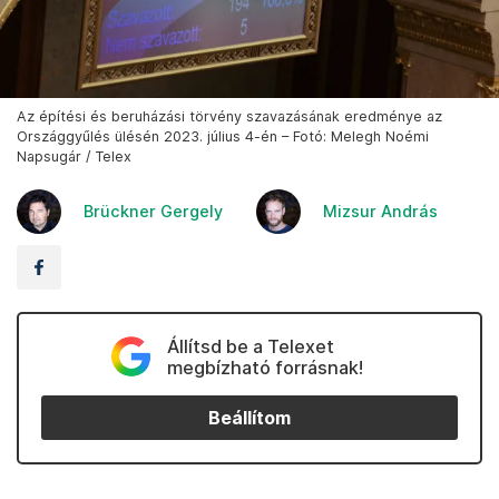
Az építési és beruházási törvény szavazásának eredménye az
Országgyűlés ülésén 2023. július 4-én – Fotó: Melegh Noémi
Napsugár / Telex
Brückner Gergely
Mizsur András
Állítsd be a Telexet
megbízható forrásnak!
Beállítom