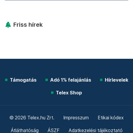
Friss hírek
Támogatás
Adó 1% felajánlás
Hírlevelek
Telex Shop
© 2026 Telex.hu Zrt.
Impresszum
Etikai kódex
Átláthatóság
ÁSZF
Adatkezelési tájékoztató