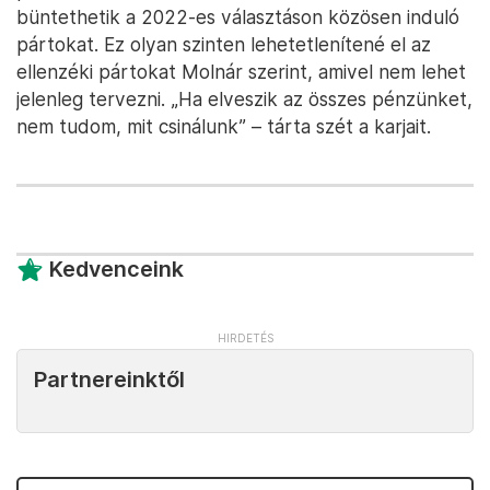
büntethetik a 2022-es választáson közösen induló
pártokat. Ez olyan szinten lehetetlenítené el az
ellenzéki pártokat Molnár szerint, amivel nem lehet
jelenleg tervezni. „Ha elveszik az összes pénzünket,
nem tudom, mit csinálunk” – tárta szét a karjait.
Kedvenceink
Partnereinktől