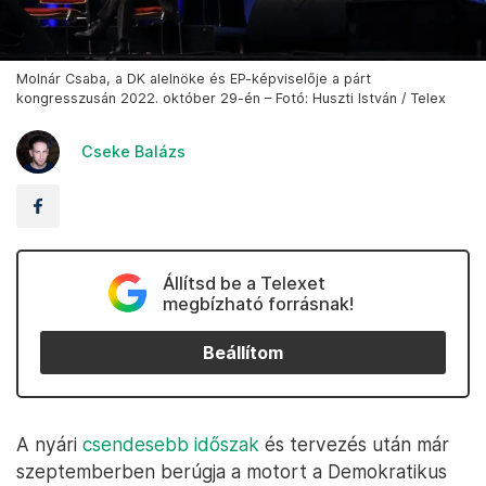
Molnár Csaba, a DK alelnöke és EP-képviselője a párt
kongresszusán 2022. október 29-én – Fotó: Huszti István / Telex
Cseke Balázs
Állítsd be a Telexet
megbízható forrásnak!
Beállítom
A nyári
csendesebb időszak
és tervezés után már
szeptemberben berúgja a motort a Demokratikus