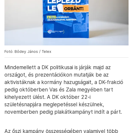
Fotó: Bődey János / Telex
Mindemellett a DK politikusai is járják majd az
országot, és prezentációkon mutatják be az
aktivistáknak a kormány hazugságait, a DK-frakció
pedig októberben Vas és Zala megyében tart
kihelyezett ülést. A DK október 22-i
születésnapjára meglepetéssel készülnek,
novemberben pedig plakátkampányt indít a párt.
Az őszi kampány összességében valamivel több