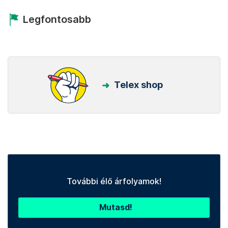
Legfontosabb
Telex shop
További élő árfolyamok!
Mutasd!