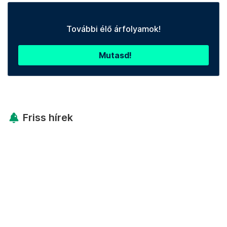
További élő árfolyamok!
Mutasd!
Friss hírek