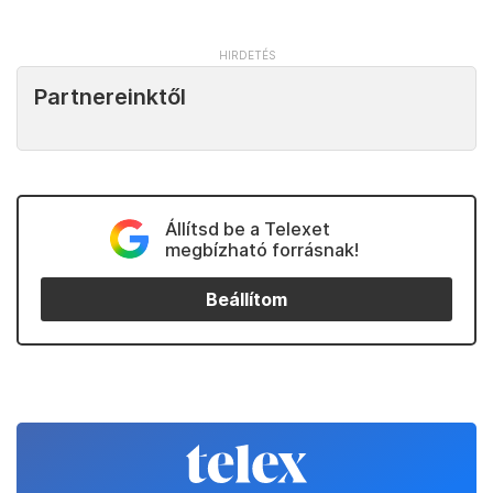
Partnereinktől
Állítsd be a Telexet
megbízható forrásnak!
Beállítom