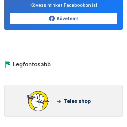
Kövess minket Facebookon is!
Követem!
Legfontosabb
Telex shop