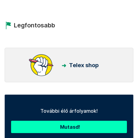
Legfontosabb
Telex shop
További élő árfolyamok!
Mutasd!