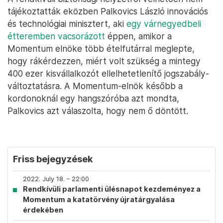
tájékoztatták eközben Palkovics László innovációs
és technológiai minisztert, aki
egy várnegyedbeli
étteremben vacsorázott
éppen, amikor a
Momentum elnöke több ételfutárral meglepte,
hogy rákérdezzen, miért volt szükség a mintegy
400 ezer kisvállalkozót ellelhetetlenítő jogszabály-
változtatásra. A Momentum-elnök később a
kordonoknál egy hangszóróba azt mondta,
Palkovics azt válaszolta, hogy nem ő döntött.
Friss bejegyzések
2022. July 18. – 22:00
Rendkívüli parlamenti ülésnapot kezdeményez a
Momentum a katatörvény újratárgyalása
érdekében