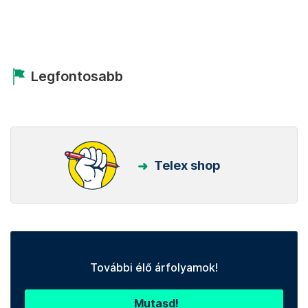
Legfontosabb
Telex shop
További élő árfolyamok!
Mutasd!