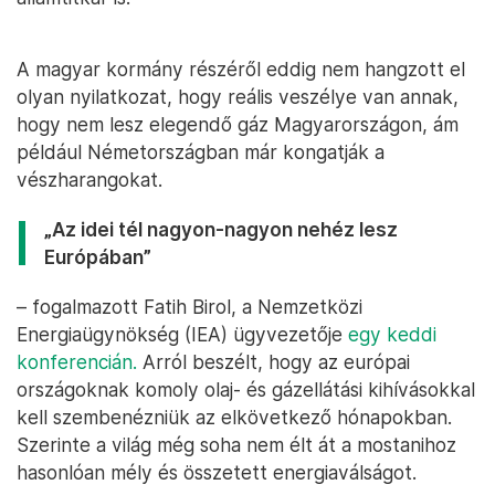
A magyar kormány részéről eddig nem hangzott el
olyan nyilatkozat, hogy reális veszélye van annak,
hogy nem lesz elegendő gáz Magyarországon, ám
például Németországban már kongatják a
vészharangokat.
„Az idei tél nagyon-nagyon nehéz lesz
Európában”
– fogalmazott Fatih Birol, a Nemzetközi
Energiaügynökség (IEA) ügyvezetője
egy keddi
konferencián.
Arról beszélt, hogy az európai
országoknak komoly olaj- és gázellátási kihívásokkal
kell szembenézniük az elkövetkező hónapokban.
Szerinte a világ még soha nem élt át a mostanihoz
hasonlóan mély és összetett energiaválságot.