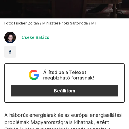
Fotó: Fischer Zoltán / Miniszterelnöki Sajtóiroda / MTI
Cseke Balázs
Állítsd be a Telexet
megbízható forrásnak!
Beállítom
A háborús energiaárak és az európai energiaellátási
problémák Magyarországra is kihatnak, ezért