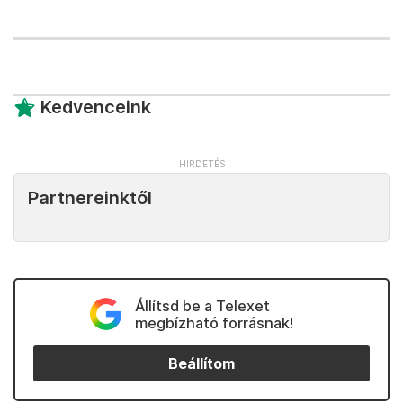
Kedvenceink
Partnereinktől
Állítsd be a Telexet
megbízható forrásnak!
Beállítom