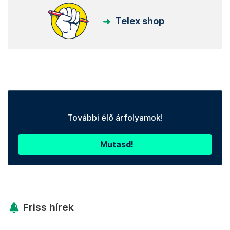
Telex shop
További élő árfolyamok!
Mutasd!
Friss hírek