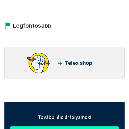
Legfontosabb
Telex shop
További élő árfolyamok!