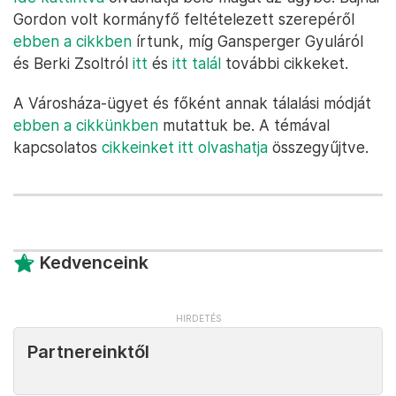
Gordon volt kormányfő feltételezett szerepéről
ebben a cikkben
írtunk, míg Gansperger Gyuláról
és Berki Zsoltról
itt
és
itt talál
további cikkeket.
A Városháza-ügyet és főként annak tálalási módját
ebben a cikkünkben
mutattuk be. A témával
kapcsolatos
cikkeinket itt olvashatja
összegyűjtve.
Kedvenceink
Partnereinktől