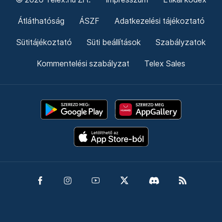
Átláthatóság
ÁSZF
Adatkezelési tájékoztató
Sütitájékoztató
Süti beállítások
Szabályzatok
Kommentelési szabályzat
Telex Sales