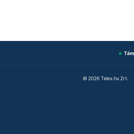
Tám
© 2026 Telex.hu Zrt.
Sütitájékoztató