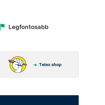
Legfontosabb
Telex shop