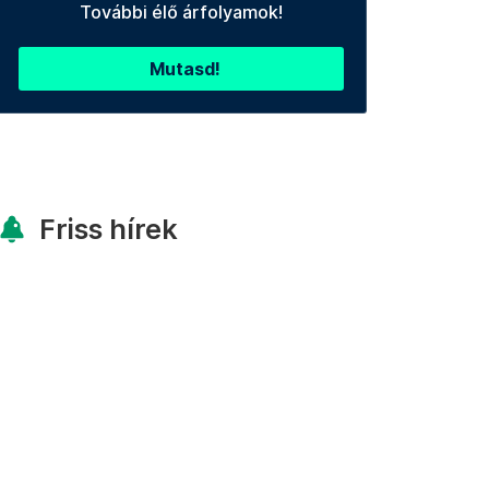
További élő árfolyamok!
Mutasd!
Friss hírek