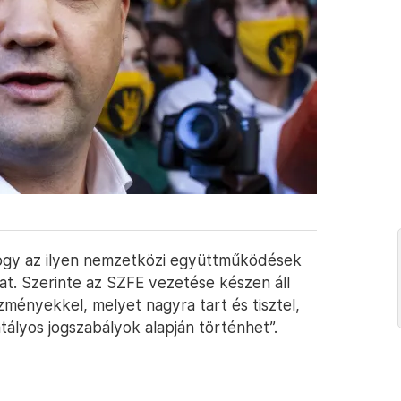
hogy az ilyen nemzetközi együttműködések
hat. Szerinte az SZFE vezetése készen áll
zményekkel, melyet nagyra tart és tisztel,
lyos jogszabályok alapján történhet”.