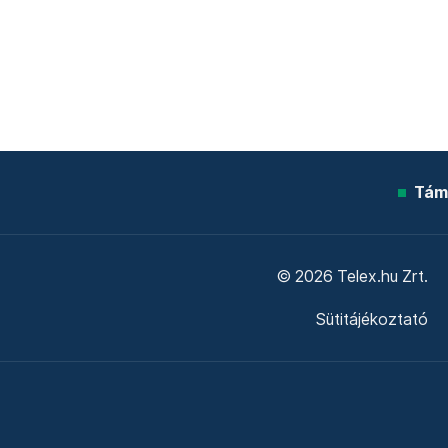
Tám
© 2026 Telex.hu Zrt.
Sütitájékoztató