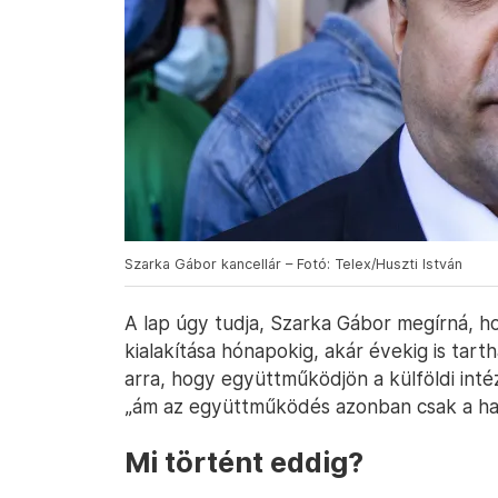
Szarka Gábor kancellár – Fotó: Telex/Huszti István
A lap úgy tudja, Szarka Gábor megírná, 
kialakítása hónapokig, akár évekig is tart
arra, hogy együttműködjön a külföldi inté
„ám az együttműködés azonban csak a hatá
Mi történt eddig?