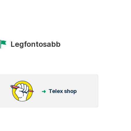
Legfontosabb
Telex shop