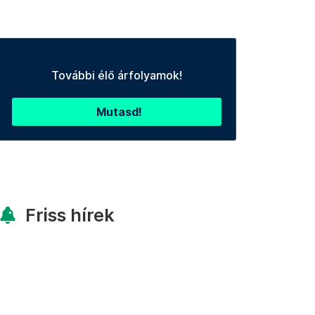
További élő árfolyamok!
Mutasd!
Friss hírek