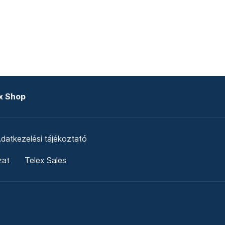
x Shop
datkezelési tájékoztató
zat
Telex Sales