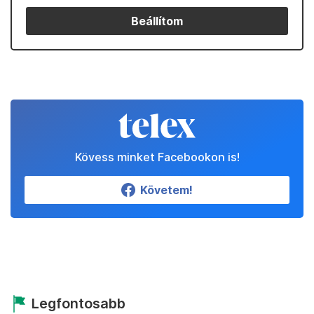
Beállítom
Kövess minket Facebookon is!
Követem!
Legfontosabb