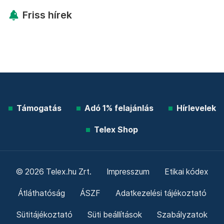
Friss hírek
Támogatás
Adó 1% felajánlás
Hírlevelek
Telex Shop
© 2026 Telex.hu Zrt.
Impresszum
Etikai kódex
Átláthatóság
ÁSZF
Adatkezelési tájékoztató
Sütitájékoztató
Süti beállítások
Szabályzatok