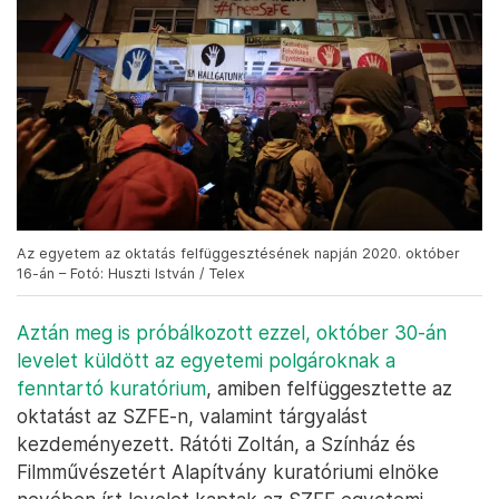
Az egyetem az oktatás felfüggesztésének napján 2020. október
16-án – Fotó: Huszti István / Telex
Aztán meg is próbálkozott ezzel, október 30-án
levelet küldött az egyetemi polgároknak a
fenntartó kuratórium
, amiben felfüggesztette az
oktatást az SZFE-n, valamint tárgyalást
kezdeményezett. Rátóti Zoltán, a Színház és
Filmművészetért Alapítvány kuratóriumi elnöke