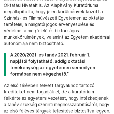
Oktatási Hivatalt is. Az Alapítvány Kuratóriuma
megállapította, hogy jelen körülmények között a
Színház- és Filmművészeti Egyetemen az oktatás
feltételei, a hallgatói jogok érvényesülése és
védelme, a megfelelő és biztonságos
munkakörülmények, valamint az Egyetem akadémiai
autonómiája nem biztosítható.
A 2020/2021-es tanév 2021. február 1.
napjától folytatható, addig oktatási
tevékenység az egyetemen semmilyen
formában nem végezhető.”
Az első félévben felvett tárgyakhoz tartozó
krediteket nem fogadják el, de a kuratórium
felkérte az egyetemi vezetést, hogy intézkedjenek
a tanév szükség szerinti meghosszabbításáról, hogy
az első féléves tárgyak teljesítése biztosítva legyen.