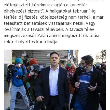
előterjesztett kérelmük alapján a kancellár
elhelyezést biztosít”. A hallgatókat február 1-ig
térítési díj fizetési kötelezettség nem terheli, a már
teljesített befizetések visszajárnak nekik, vagy
jóváírhatják a tavaszi félévben. A tavaszi félév
megszervezését Zalán János megbízott oktatási
rektorhelyettes koordinálja.