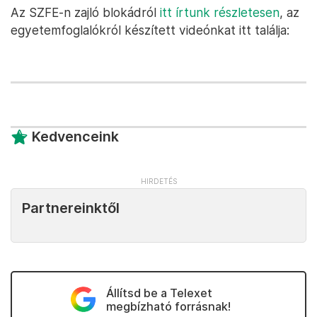
Az SZFE-n zajló blokádról
itt írtunk részletesen
, az
egyetemfoglalókról készített videónkat itt találja:
Kedvenceink
Partnereinktől
Állítsd be a Telexet
megbízható forrásnak!