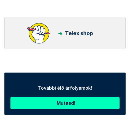
Telex shop
További élő árfolyamok!
Mutasd!