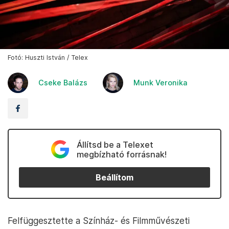
Fotó: Huszti István / Telex
Cseke Balázs
Munk Veronika
Állítsd be a Telexet
megbízható forrásnak!
Beállítom
Felfüggesztette a Színház- és Filmművészeti