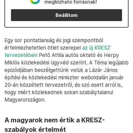
megbízható forrásnak!
Beállítom
Egy sor pontatlanság és jogi szempontból
értelmezhetetlen ötlet szerepel
az új KRESZ
tervezetében
Pető Attila autós oktató és Herpy
Miklós közlekedési ügyvéd szerint. A Téma legújabb
epizódjában beszélgettünk velük a Lázár János
építési és közlekedési miniszter weboldalán január
20-án közzétett tervezetről, és szó esett arról is,
hogy miért közlekednek sokan szabálytalanul
Magyarországon.
A magyarok nem értik a KRESZ-
szabályok értelmét