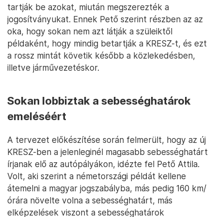
tartják be azokat, miután megszerezték a
jogosítványukat. Ennek Pető szerint részben az az
oka, hogy sokan nem azt látják a szüleiktől
példaként, hogy mindig betartják a KRESZ-t, és ezt
a rossz mintát követik később a közlekedésben,
illetve járművezetéskor.
Sokan lobbiztak a sebességhatárok
emeléséért
A tervezet előkészítése során felmerült, hogy az új
KRESZ-ben a jelenleginél magasabb sebességhatárt
írjanak elő az autópályákon, idézte fel Pető Attila.
Volt, aki szerint a németországi példát kellene
átemelni a magyar jogszabályba, más pedig 160 km/
órára növelte volna a sebességhatárt, más
elképzelések viszont a sebességhatárok