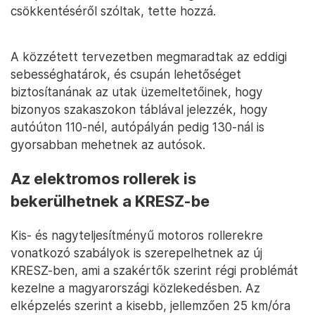
csökkentéséről szóltak, tette hozzá.
A közzétett tervezetben megmaradtak az eddigi
sebességhatárok, és csupán lehetőséget
biztosítanának az utak üzemeltetőinek, hogy
bizonyos szakaszokon táblával jelezzék, hogy
autóúton 110-nél, autópályán pedig 130-nál is
gyorsabban mehetnek az autósok.
Az elektromos rollerek is
bekerülhetnek a KRESZ-be
Kis- és nagyteljesítményű motoros rollerekre
vonatkozó szabályok is szerepelhetnek az új
KRESZ-ben, ami a szakértők szerint régi problémát
kezelne a magyarországi közlekedésben. Az
elképzelés szerint a kisebb, jellemzően 25 km/óra