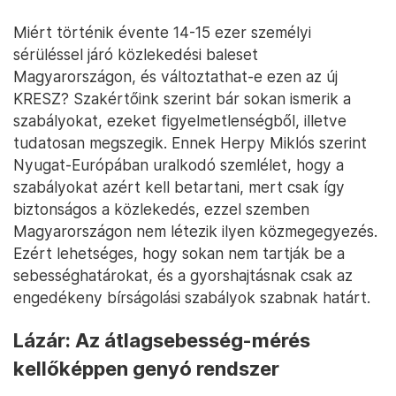
Miért történik évente 14-15 ezer személyi
sérüléssel járó közlekedési baleset
Magyarországon, és változtathat-e ezen az új
KRESZ? Szakértőink szerint bár sokan ismerik a
szabályokat, ezeket figyelmetlenségből, illetve
tudatosan megszegik. Ennek Herpy Miklós szerint
Nyugat-Európában uralkodó szemlélet, hogy a
szabályokat azért kell betartani, mert csak így
biztonságos a közlekedés, ezzel szemben
Magyarországon nem létezik ilyen közmegegyezés.
Ezért lehetséges, hogy sokan nem tartják be a
sebességhatárokat, és a gyorshajtásnak csak az
engedékeny bírságolási szabályok szabnak határt.
Lázár: Az átlagsebesség-mérés
kellőképpen genyó rendszer