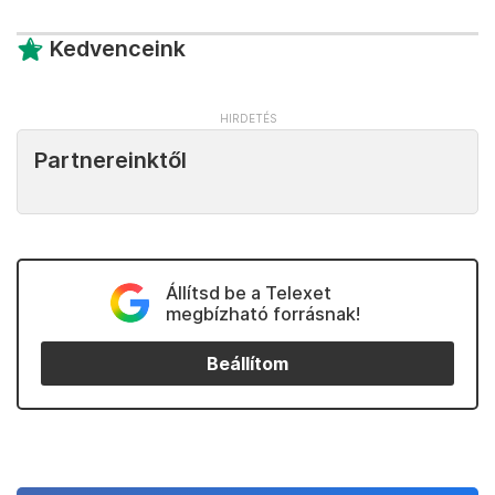
Kedvenceink
Partnereinktől
Állítsd be a Telexet
megbízható forrásnak!
Beállítom