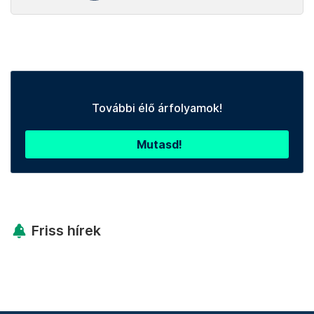
További élő árfolyamok!
Mutasd!
Friss hírek