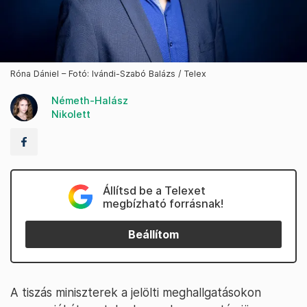
Róna Dániel – Fotó: Ivándi-Szabó Balázs / Telex
Németh-Halász
Nikolett
Állítsd be a Telexet
megbízható forrásnak!
Beállítom
A tiszás miniszterek a jelölti meghallgatásokon