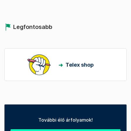
Legfontosabb
Telex shop
További élő árfolyamok!