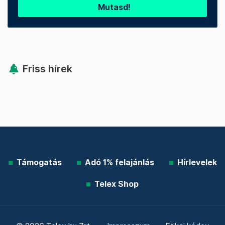
Mutasd!
Friss hírek
Támogatás
Adó 1% felajánlás
Hírlevelek
Telex Shop