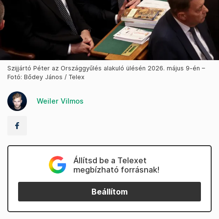
Szijjártó Péter az Országgyűlés alakuló ülésén 2026. május 9-én –
Fotó: Bődey János / Telex
Weiler Vilmos
Állítsd be a Telexet
megbízható forrásnak!
Beállítom