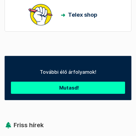
Telex shop
További élő árfolyamok!
Mutasd!
Friss hírek