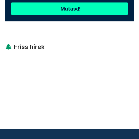
Mutasd!
Friss hírek