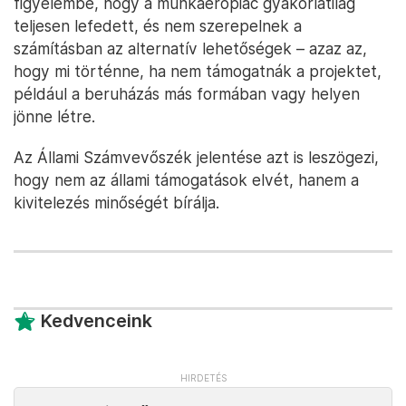
figyelembe, hogy a munkaerőpiac gyakorlatilag
teljesen lefedett, és nem szerepelnek a
számításban az alternatív lehetőségek – azaz az,
hogy mi történne, ha nem támogatnák a projektet,
például a beruházás más formában vagy helyen
jönne létre.
Az Állami Számvevőszék jelentése azt is leszögezi,
hogy nem az állami támogatások elvét, hanem a
kivitelezés minőségét bírálja.
Kedvenceink