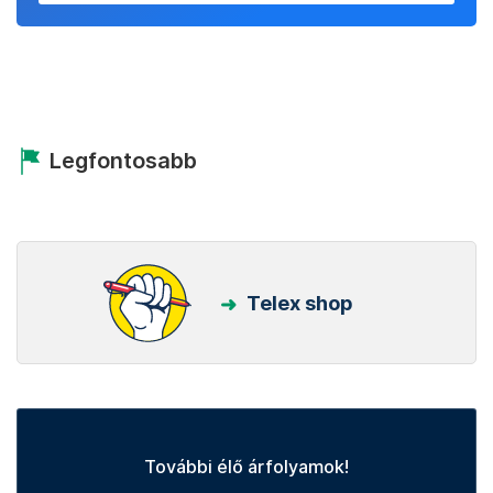
Legfontosabb
Telex shop
További élő árfolyamok!