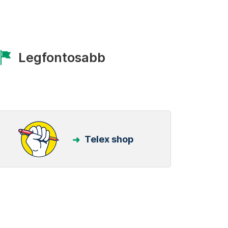
Legfontosabb
Telex shop