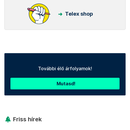
Telex shop
További élő árfolyamok!
Mutasd!
Friss hírek