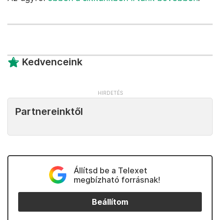
Kedvenceink
Partnereinktől
Állítsd be a Telexet
megbízható forrásnak!
Beállítom