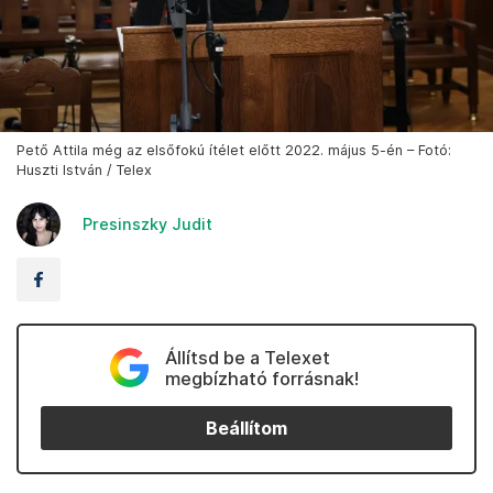
Pető Attila még az elsőfokú ítélet előtt 2022. május 5-én – Fotó:
Huszti István / Telex
Presinszky Judit
Állítsd be a Telexet
megbízható forrásnak!
Beállítom