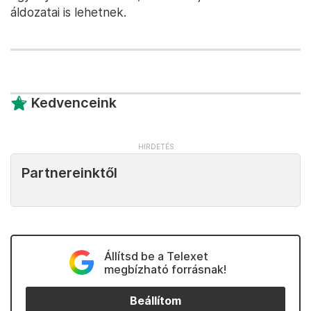
áldozatai is lehetnek.
Kedvenceink
Partnereinktől
Állítsd be a Telexet
megbízható forrásnak!
Beállítom