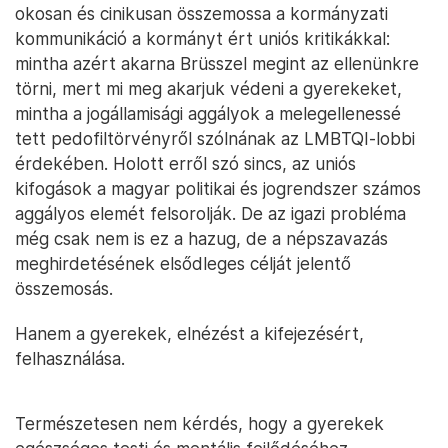
okosan és cinikusan összemossa a kormányzati
kommunikáció a kormányt ért uniós kritikákkal:
mintha azért akarna Brüsszel megint az ellenünkre
törni, mert mi meg akarjuk védeni a gyerekeket,
mintha a jogállamisági aggályok a melegellenessé
tett pedofiltörvényről szólnának az LMBTQI-lobbi
érdekében. Holott erről szó sincs, az uniós
kifogások a magyar politikai és jogrendszer számos
aggályos elemét felsorolják. De az igazi probléma
még csak nem is ez a hazug, de a népszavazás
meghirdetésének elsődleges célját jelentő
összemosás.
Hanem a gyerekek, elnézést a kifejezésért,
felhasználása.
Természetesen nem kérdés, hogy a gyerekek