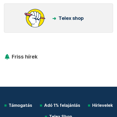
Telex shop
Friss hírek
Támogatás
Adó 1% felajánlás
Hírlevelek
Telex Shop