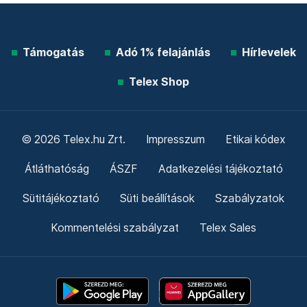
Támogatás
Adó 1% felajánlás
Hírlevelek
Telex Shop
© 2026 Telex.hu Zrt.
Impresszum
Etikai kódex
Átláthatóság
ÁSZF
Adatkezelési tájékoztató
Sütitájékoztató
Süti beállítások
Szabályzatok
Kommentelési szabályzat
Telex Sales