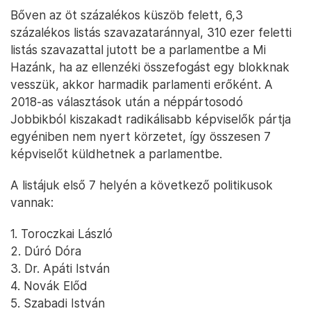
Bőven az öt százalékos küszöb felett, 6,3
százalékos listás szavazataránnyal, 310 ezer feletti
listás szavazattal jutott be a parlamentbe a Mi
Hazánk, ha az ellenzéki összefogást egy blokknak
vesszük, akkor harmadik parlamenti erőként. A
2018-as választások után a néppártosodó
Jobbikból kiszakadt radikálisabb képviselők pártja
egyéniben nem nyert körzetet, így összesen 7
képviselőt küldhetnek a parlamentbe.
A listájuk első 7 helyén a következő politikusok
vannak:
1. Toroczkai László
2. Dúró Dóra
3. Dr. Apáti István
4. Novák Előd
5. Szabadi István