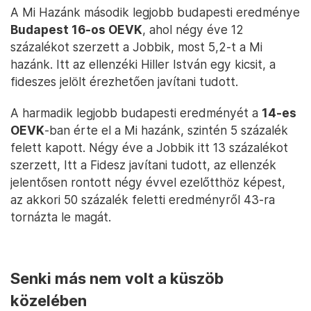
A Mi Hazánk második legjobb budapesti eredménye
Budapest 16-os OEVK
, ahol négy éve 12
százalékot szerzett a Jobbik, most 5,2-t a Mi
hazánk. Itt az ellenzéki Hiller István egy kicsit, a
fideszes jelölt érezhetően javítani tudott.
A harmadik legjobb budapesti eredményét a
14-es
OEVK
-ban érte el a Mi hazánk, szintén 5 százalék
felett kapott. Négy éve a Jobbik itt 13 százalékot
szerzett, Itt a Fidesz javítani tudott, az ellenzék
jelentősen rontott négy évvel ezelőtthöz képest,
az akkori 50 százalék feletti eredményről 43-ra
tornázta le magát.
Senki más nem volt a küszöb
közelében