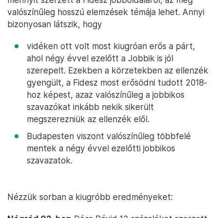
valószínűleg hosszú elemzések témája lehet. Annyi
bizonyosan látszik, hogy
vidéken ott volt most kiugróan erős a párt,
ahol négy évvel ezelőtt a Jobbik is jól
szerepelt. Ezekben a körzetekben az ellenzék
gyengült, a Fidesz most erősödni tudott 2018-
hoz képest, azaz valószínűleg a jobbikos
szavazókat inkább nekik sikerült
megszerezniük az ellenzék elől.
Budapesten viszont valószínűleg többfelé
mentek a négy évvel ezelőtti jobbikos
szavazatok.
Nézzük sorban a kiugróbb eredményeket: