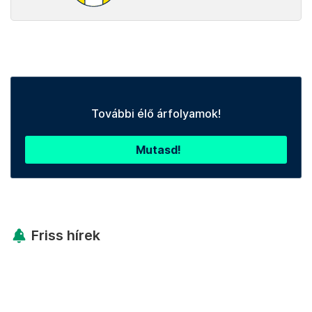
További élő árfolyamok!
Mutasd!
Friss hírek