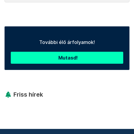
További élő árfolyamok!
Mutasd!
Friss hírek