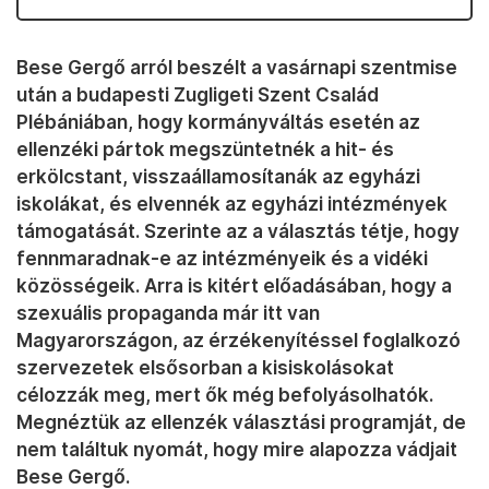
Bese Gergő arról beszélt a vasárnapi szentmise
után a budapesti Zugligeti Szent Család
Plébániában, hogy kormányváltás esetén az
ellenzéki pártok megszüntetnék a hit- és
erkölcstant, visszaállamosítanák az egyházi
iskolákat, és elvennék az egyházi intézmények
támogatását. Szerinte az a választás tétje, hogy
fennmaradnak-e az intézményeik és a vidéki
közösségeik. Arra is kitért előadásában, hogy a
szexuális propaganda már itt van
Magyarországon, az érzékenyítéssel foglalkozó
szervezetek elsősorban a kisiskolásokat
célozzák meg, mert ők még befolyásolhatók.
Megnéztük az ellenzék választási programját, de
nem találtuk nyomát, hogy mire alapozza vádjait
Bese Gergő.