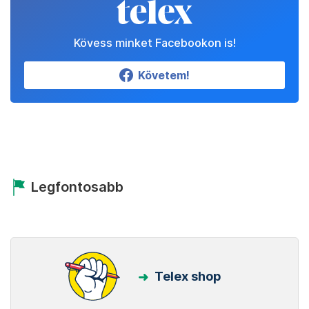
Kövess minket Facebookon is!
Követem!
Legfontosabb
Telex shop