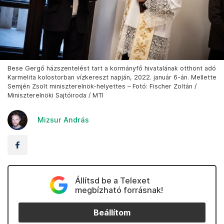
Bese Gergő házszentelést tart a kormányfő hivatalának otthont adó
Karmelita kolostorban vízkereszt napján, 2022. január 6-án. Mellette
Semjén Zsolt miniszterelnök-helyettes – Fotó: Fischer Zoltán /
Miniszterelnöki Sajtóiroda / MTI
Mizsur András
Állítsd be a Telexet
megbízható forrásnak!
Beállítom