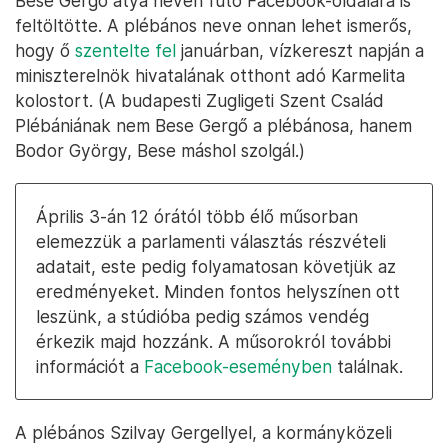
Bese Gergő atya néven futó Facebook-oldalára is
feltöltötte. A plébános neve onnan lehet ismerős,
hogy ő
szentelte fel
januárban, vízkereszt napján a
miniszterelnök hivatalának otthont adó Karmelita
kolostort. (A budapesti Zugligeti Szent Család
Plébániának nem Bese Gergő a plébánosa, hanem
Bodor György, Bese máshol szolgál.)
Április 3-án 12 órától több élő műsorban
elemezzük a parlamenti választás részvételi
adatait, este pedig folyamatosan követjük az
eredményeket. Minden fontos helyszínen ott
leszünk, a stúdióba pedig számos vendég
érkezik majd hozzánk. A műsorokról további
információt a
Facebook-eseményben
találnak.
A plébános Szilvay Gergellyel, a kormányközeli