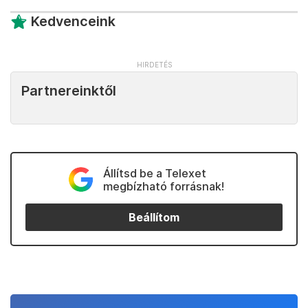
Kedvenceink
Partnereinktől
Állítsd be a Telexet
megbízható forrásnak!
Beállítom