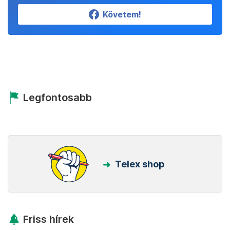
Követem!
Legfontosabb
Telex shop
Friss hírek