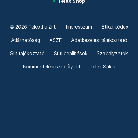
Telex Shop
© 2026 Telex.hu Zrt.
Impresszum
Etikai kódex
Átláthatóság
ÁSZF
Adatkezelési tájékoztató
Sütitájékoztató
Süti beállítások
Szabályzatok
Kommentelési szabályzat
Telex Sales