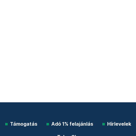
Támogatás
Adó 1% felajánlás
Hírlevelek