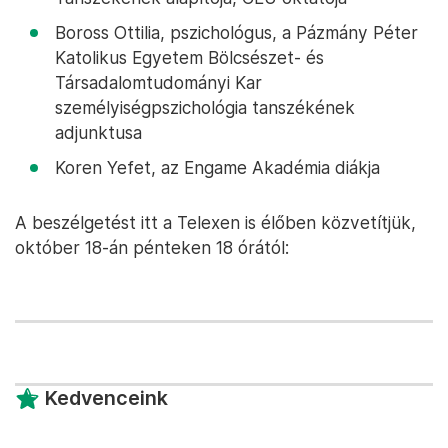
Boross Ottilia, pszichológus, a Pázmány Péter
Katolikus Egyetem Bölcsészet- és
Társadalomtudományi Kar
személyiségpszichológia tanszékének
adjunktusa
Koren Yefet, az Engame Akadémia diákja
A beszélgetést itt a Telexen is élőben közvetítjük,
október 18-án pénteken 18 órától:
Kedvenceink