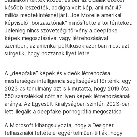
később leszedték, addigra volt kép, ami már 47
milliós megtekintésnél járt. Joe Morelle amerikai
képviselő „borzasztónak” minősítette a történteket.
Jelenleg nincs szövetségi törvény a deepfake
képek megosztásával vagy létrehozásával
szemben, az amerikai politikusok azonban most azt
sürgetik, hogy hozzanak ilyet létre.
A „deepfake” képek és videók létrehozása
mesterséges intelligencia segítségével történik: egy
2023-as tanulmány azt is kimutatta, hogy 2019 óta
550 százalékkal nőtt az ilyen képek létrehozásának
aránya. Az Egyesült Királyságban szintén 2023-ban
lett illegális a deepfake pornográfia megosztása.
A Microsoft kihangsúlyozta, hogy a Designer
felhasználói feltételei egyértelműen tiltják, hogy