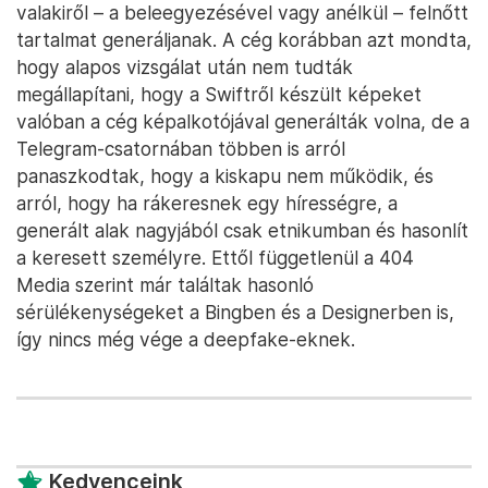
valakiről – a beleegyezésével vagy anélkül – felnőtt
tartalmat generáljanak. A cég korábban azt mondta,
hogy alapos vizsgálat után nem tudták
megállapítani, hogy a Swiftről készült képeket
valóban a cég képalkotójával generálták volna, de a
Telegram-csatornában többen is arról
panaszkodtak, hogy a kiskapu nem működik, és
arról, hogy ha rákeresnek egy hírességre, a
generált alak nagyjából csak etnikumban és hasonlít
a keresett személyre. Ettől függetlenül a 404
Media szerint már találtak hasonló
sérülékenységeket a Bingben és a Designerben is,
így nincs még vége a deepfake-eknek.
Kedvenceink