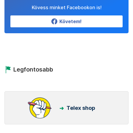
Kövess minket Facebookon is!
Követem!
Legfontosabb
Telex shop