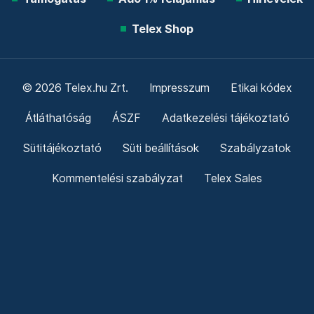
Telex Shop
© 2026 Telex.hu Zrt.
Impresszum
Etikai kódex
Átláthatóság
ÁSZF
Adatkezelési tájékoztató
Sütitájékoztató
Süti beállítások
Szabályzatok
Kommentelési szabályzat
Telex Sales