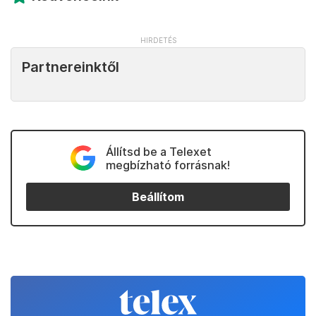
Partnereinktől
Állítsd be a Telexet
megbízható forrásnak!
Beállítom