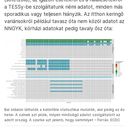
a TESSy-be szolgáltatunk némi adatot, minden más
sporadikus vagy teljesen hiányzik. Az itthon keringő
variánsokról például tavasz óta nem közöl adatot az
NNGYK, kórházi adatokat pedig tavaly ősz óta:
Bal oldalon láthatók a különféle statisztikai mutatók, alul pedig az év
hetei. A színek azt jelzik, milyen minőségű adatot szolgáltatott az
adott ország. A szürke azt jelenti, hogy semmilyet – Forrás: ECDC