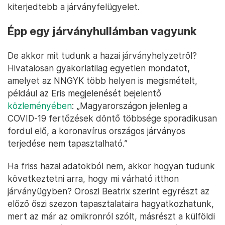
kiterjedtebb a járványfelügyelet.
Épp egy járványhullámban vagyunk
De akkor mit tudunk a hazai járványhelyzetről?
Hivatalosan gyakorlatilag egyetlen mondatot,
amelyet az NNGYK több helyen is megismételt,
például az Eris megjelenését bejelentő
közleményében
: „Magyarországon jelenleg a
COVID-19 fertőzések döntő többsége sporadikusan
fordul elő, a koronavírus országos járványos
terjedése nem tapasztalható.”
Ha friss hazai adatokból nem, akkor hogyan tudunk
következtetni arra, hogy mi várható itthon
járványügyben? Oroszi Beatrix szerint egyrészt az
előző őszi szezon tapasztalataira hagyatkozhatunk,
mert az már az omikronról szólt, másrészt a külföldi