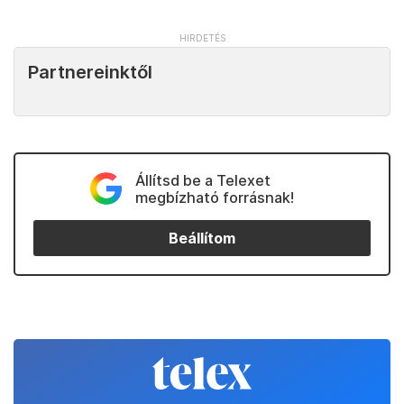
Partnereinktől
Állítsd be a Telexet
megbízható forrásnak!
Beállítom