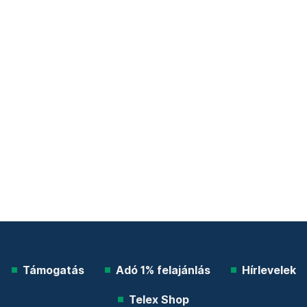
Támogatás
Adó 1% felajánlás
Hírlevelek
Telex Shop