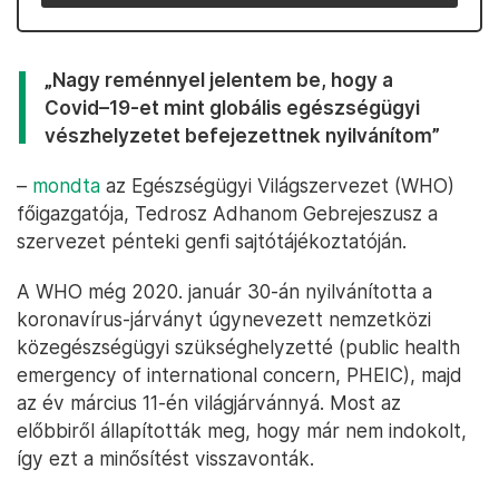
„Nagy reménnyel jelentem be, hogy a
Covid–19-et mint globális egészségügyi
vészhelyzetet befejezettnek nyilvánítom”
–
mondta
az Egészségügyi Világszervezet (WHO)
főigazgatója, Tedrosz Adhanom Gebrejeszusz a
szervezet pénteki genfi sajtótájékoztatóján.
A WHO még 2020. január 30-án nyilvánította a
koronavírus-járványt úgynevezett nemzetközi
közegészségügyi szükséghelyzetté (public health
emergency of international concern, PHEIC), majd
az év március 11-én világjárvánnyá. Most az
előbbiről állapították meg, hogy már nem indokolt,
így ezt a minősítést visszavonták.