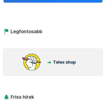
Legfontosabb
Telex shop
Friss hírek