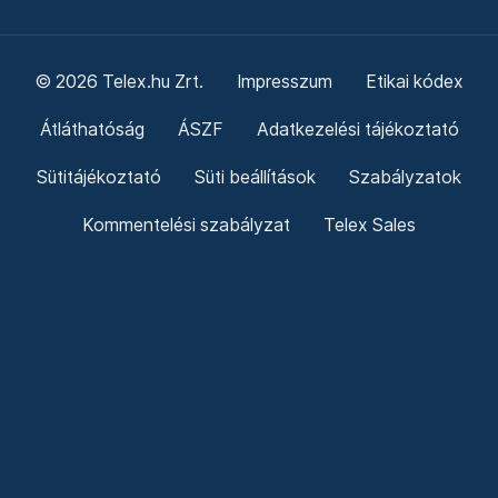
© 2026 Telex.hu Zrt.
Impresszum
Etikai kódex
Átláthatóság
ÁSZF
Adatkezelési tájékoztató
Sütitájékoztató
Süti beállítások
Szabályzatok
Kommentelési szabályzat
Telex Sales