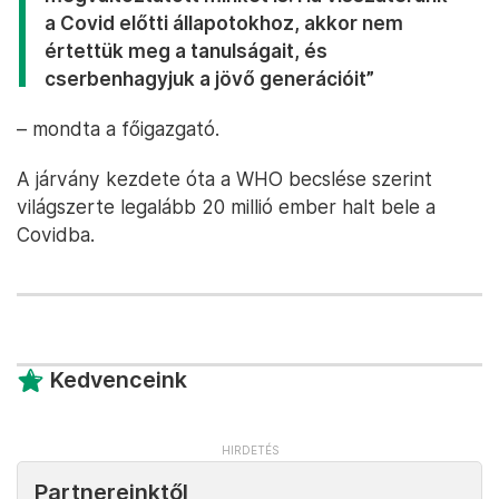
a Covid előtti állapotokhoz, akkor nem
értettük meg a tanulságait, és
cserbenhagyjuk a jövő generációit”
– mondta a főigazgató.
A járvány kezdete óta a WHO becslése szerint
világszerte legalább 20 millió ember halt bele a
Covidba.
Kedvenceink
Partnereinktől