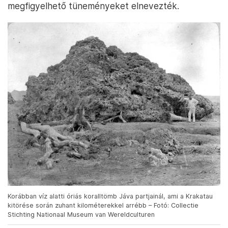
megfigyelhető tüneményeket elnevezték.
Korábban víz alatti óriás koralltömb Jáva partjainál, ami a Krakatau
kitörése során zuhant kilométerekkel arrébb – Fotó: Collectie
Stichting Nationaal Museum van Wereldculturen