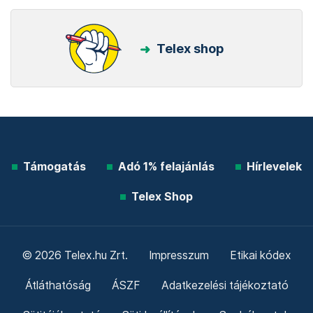
Telex shop
Támogatás
Adó 1% felajánlás
Hírlevelek
Telex Shop
© 2026 Telex.hu Zrt.
Impresszum
Etikai kódex
Átláthatóság
ÁSZF
Adatkezelési tájékoztató