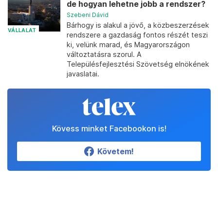
de hogyan lehetne jobb a rendszer?
Szebeni Dávid
Bárhogy is alakul a jövő, a közbeszerzések
VÁLLALAT
rendszere a gazdaság fontos részét teszi
ki, velünk marad, és Magyarországon
változtatásra szorul. A
Településfejlesztési Szövetség elnökének
javaslatai.
Kövess minket Facebookon is!
Követem!