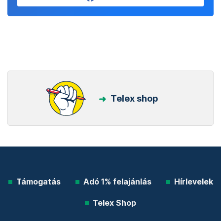
Telex shop
Támogatás
Adó 1% felajánlás
Hírlevelek
Telex Shop